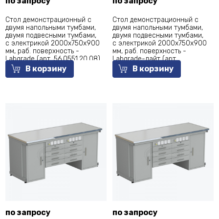
по запросу
по запросу
Стол демонстрационный с
Стол демонстрационный с
двумя напольными тумбами,
двумя напольными тумбами,
двумя подвесными тумбами,
двумя подвесными тумбами,
с электрикой 2000х750х900
с электрикой 2000х750х900
мм, раб. поверхность -
мм, раб. поверхность -
Labgrade (арт. 56.0551.20.08)
Labgrade-лайт (арт.
56.0551.00.18)
В корзину
В корзину
по запросу
по запросу