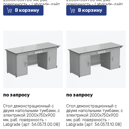
поверхность - Labgrade-лайт
поверхность - Labgrade-лайт
(арт. 56.0551.11.18)
(арт. 56.0551.21.18)
В корзину
В корзину
по запросу
по запросу
Стол демонстрационный с
Стол демонстрационный с
двумя напольными тумбами, с
двумя напольными тумбами, с
электрикой 2000х750х900
электрикой 2000х750х900
мм, раб. поверхность -
мм, раб. поверхность -
Labgrade (арт. 56.0573.00.08)
Labgrade (арт. 56.0573.10.08)