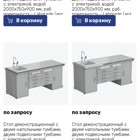
с электрикой, водой
с электрикой, водой
2000х750х900 мм, раб.
2000х750х900 мм, раб.
поверхность - Labgrade (арт.
поверхность - Labgrade (арт.
56.0551.01.08)
56.0551.11.08)
В корзину
В корзину
по запросу
по запросу
Стол демонстрационный с
Стол демонстрационный с
двумя напольными тумбами,
двумя напольными тумбами,
двумя подвесными тумбами,
двумя подвесными тумбами,
с электрикой, водой
с электрикой, водой