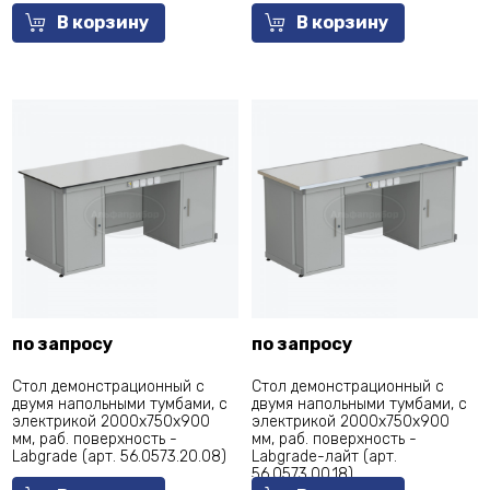
В корзину
В корзину
по запросу
по запросу
Стол демонстрационный с
Стол демонстрационный с
двумя напольными тумбами, с
двумя напольными тумбами, с
электрикой 2000х750х900
электрикой 2000х750х900
мм, раб. поверхность -
мм, раб. поверхность -
Labgrade (арт. 56.0573.20.08)
Labgrade-лайт (арт.
56.0573.00.18)