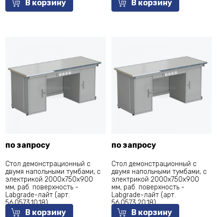
В корзину
В корзину
по запросу
по запросу
Стол демонстрационный с
Стол демонстрационный с
двумя напольными тумбами, с
двумя напольными тумбами, с
электрикой 2000х750х900
электрикой 2000х750х900
мм, раб. поверхность -
мм, раб. поверхность -
Labgrade-лайт (арт.
Labgrade-лайт (арт.
56.0573.10.18)
56.0573.20.18)
В корзину
В корзину