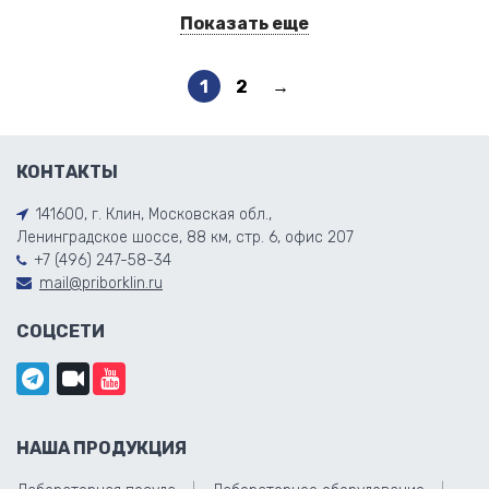
Показать еще
1
2
→
КОНТАКТЫ
141600, г. Клин, Московская обл.,
Ленинградское шоссе, 88 км, стр. 6, офис 207
+7 (496) 247-58-34
mail@priborklin.ru
СОЦСЕТИ
НАША ПРОДУКЦИЯ