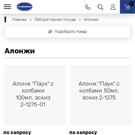
0
Главная
Лабораторная посуда
Алонжи
Подобрать товар
Алонжи
Алонж "Паук" с
Алонж "Паук" с
колбами
колбами 50мл,
100мл, эскиз
эскиз 2-1275
2-1275-01
по запросу
по запросу