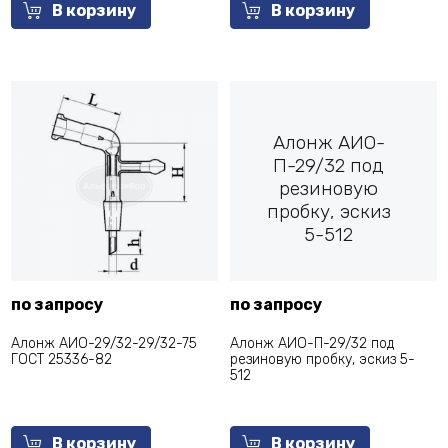
В корзину
В корзину
Алонж АИО-
П-29/32 под
резиновую
пробку, эскиз
5-512
по запросу
по запросу
Алонж АИО-29/32-29/32-75
Алонж АИО-П-29/32 под
ГОСТ 25336-82
резиновую пробку, эскиз 5-
512
В корзину
В корзину