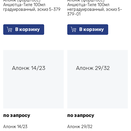
Алонж (форштосс)
Алонж (форштосс)
Аншютца-Тиле 100мл
Аншютца-Тиле 100мл
градуированный, эскиз 5-379
неградуированный, эскиз 5-
379-01
В корзину
В корзину
Алонж 14/23
Алонж 29/32
по запросу
по запросу
Алонж 14/23
Алонж 29/32