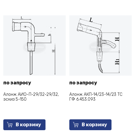
по запросу
по запросу
Алонж АИО-П-29/32-29/32,
Алонж АКП-14/23-14/23 ТС
эскиз 5-150
ГФ 6.453.093
В корзину
В корзину