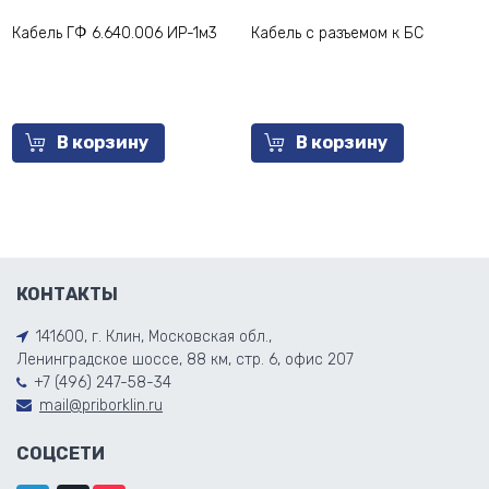
Кабель ГФ 6.640.006 ИР-1м3
Кабель с разъемом к БС
В корзину
В корзину
КОНТАКТЫ
141600, г. Клин, Московская обл.,
Ленинградское шоссе, 88 км, стр. 6, офис 207
+7 (496) 247-58-34
mail@priborklin.ru
СОЦСЕТИ