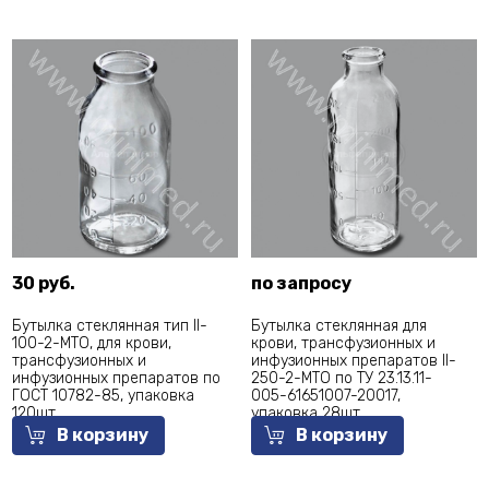
30 руб.
по запросу
Бутылка стеклянная тип ll-
Бутылка стеклянная для
100-2-МТО, для крови,
крови, трансфузионных и
трансфузионных и
инфузионных препаратов II-
инфузионных препаратов по
250-2-МТО по ТУ 23.13.11-
ГОСТ 10782-85, упаковка
005-61651007-20017,
120шт
упаковка 28шт
В корзину
В корзину