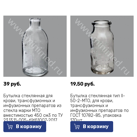
39 руб.
19,50 руб.
Бутылка стеклянная для
Бутылка стеклянная тип ll-
крови, трансфузионных и
50-2-МТО, для крови,
инфузионных препаратов из
трансфузионных и
стекла марки МТО
инфузионных препаратов по
вместимостью 450 см3 по ТУ
ГОСТ 10782-85, упаковка
23.13.11-005-61651007-2017
170шт
В корзину
В корзину