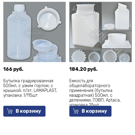
166 руб.
184,20 руб.
Бутылка градуированная
Емкость для
500мл, с узким горлом, с
общелабораторного
крышкой, п/эт, LAMAPLAST,
применения (бутылка
упаковка .1/115шт
квадратная) 500мл, с
делениями, ПЭВП, Aptaca,
упаковка 25шт
В корзину
В корзину