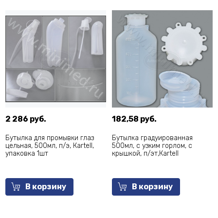
2 286 руб.
182,58 руб.
Бутылка для промывки глаз
Бутылка градуированная
цельная, 500мл, п/э, Кartell,
500мл, с узким горлом, с
упаковка 1шт
крышкой, п/эт,Кartell
В корзину
В корзину