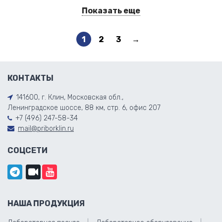
Показать еще
1
2
3
→
КОНТАКТЫ
141600, г. Клин, Московская обл.,
Ленинградское шоссе, 88 км, стр. 6, офис 207
+7 (496) 247-58-34
mail@priborklin.ru
СОЦСЕТИ
НАША ПРОДУКЦИЯ