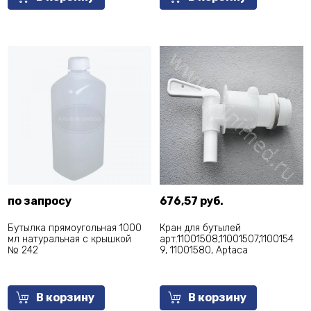
по запросу
676,57 руб.
Бутылка прямоугольная 1000
Кран для бутылей
мл натуральная с крышкой
арт.11001508,11001507,1100154
№ 242
9, 11001580, Aptaca
В корзину
В корзину