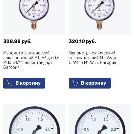
308,88 руб.
320,10 руб.
Манометр технический
Манометр технический
показывающий МТ-63 до 0,6
показывающий МТ-63 до
МПа G1/4'', евростандарт,
0,6МПа М12х1,5, Багория
Багория
В корзину
В корзину