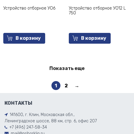
Устройство отборное УО6
Устройство отборное УО12 L
750
В корзину
В корзину
Показать еще
1
2
→
КОНТАКТЫ
141600, г. Клин, Московская обл.,
Ленинградское шоссе, 88 км, стр. 6, офис 207
+7 (496) 247-58-34
mail@priborklin.ru