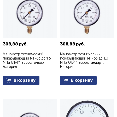
308,88 руб.
308,88 руб.
Манометр технический
Манометр технический
показывающий МТ-63 до 1,6
показывающий МТ-63 до 1,0
МПа G1/4'', евростандарт,
МПа G1/4'', евростандарт,
Багория
Багория
В корзину
В корзину