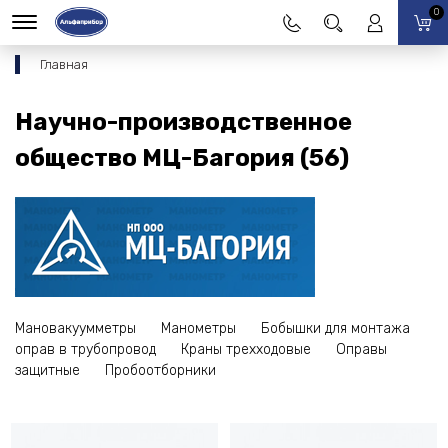
0
Главная
Научно-производственное
общество МЦ-Багория (56)
Мановакуумметры
Манометры
Бобышки для монтажа
оправ в трубопровод
Краны трехходовые
Оправы
защитные
Пробоотборники