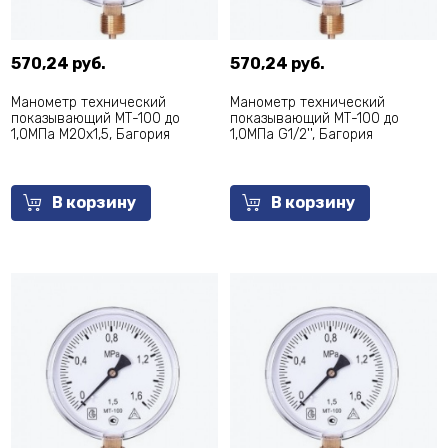
570,24 руб.
570,24 руб.
Манометр технический
Манометр технический
показывающий МТ-100 до
показывающий МТ-100 до
1,0МПа М20х1,5, Багория
1,0МПа G1/2'', Багория
В корзину
В корзину