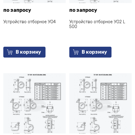
по запросу
по запросу
Устройство отборное УО4
Устройство отборное УО2 L
500
В корзину
В корзину