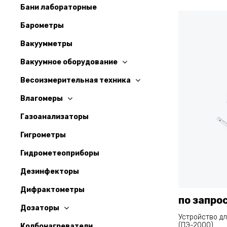
Бани лабораторные
Барометры
Вакуумметры
Вакуумное оборудование
Весоизмерительная техника
Влагомеры
Газоанализаторы
Гигрометры
Гидрометеоприборы
Дезинфекторы
Дифрактометры
по запро
Дозаторы
Устройство д
(ПЭ-2000)
Колбонагреватели