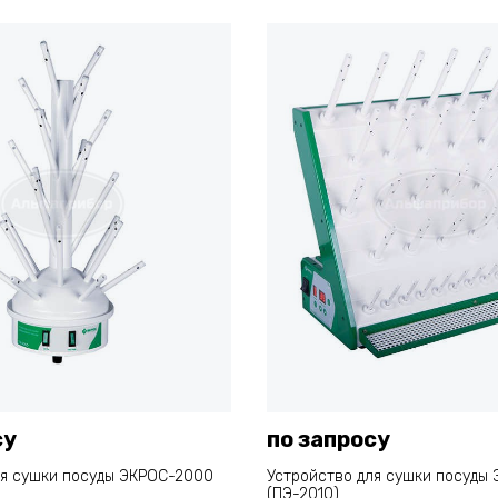
су
по запросу
ля сушки посуды ЭКРОС-2000
Устройство для сушки посуды
(ПЭ-2010)