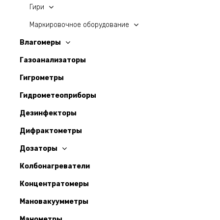
Гири
Маркировочное оборудование
Влагомеры
Газоанализаторы
Гигрометры
Гидрометеоприборы
Дезинфекторы
Дифрактометры
Дозаторы
Колбонагреватели
Концентратомеры
Мановакуумметры
Манометры