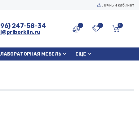
Личный кабинет
496) 247-58-34
0
0
0
l@priborklin.ru
ЛАБОРАТОРНАЯ МЕБЕЛЬ
ЕЩЕ