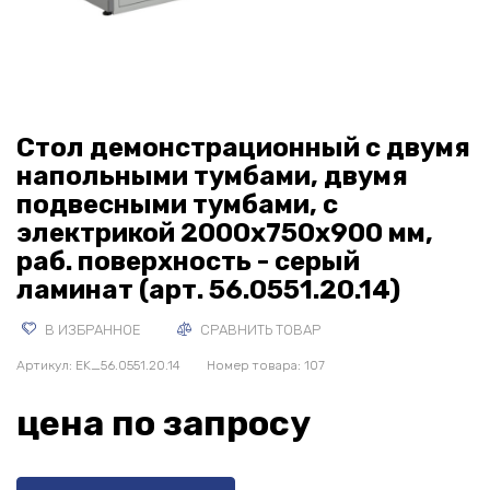
Стол демонстрационный с двумя
напольными тумбами, двумя
подвесными тумбами, с
электрикой 2000х750х900 мм,
раб. поверхность - серый
ламинат (арт. 56.0551.20.14)
В ИЗБРАННОЕ
СРАВНИТЬ ТОВАР
Артикул:
EK_56.0551.20.14
Номер товара: 107
цена по запросу