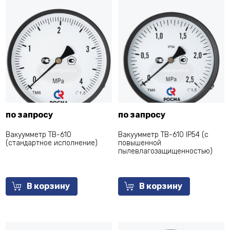
по запросу
по запросу
Вакуумметр ТВ-610
Вакуумметр ТВ-610 IP54 (с
(cтандартное исполнение)
повышенной
пылевлагозащищенностью)
В корзину
В корзину