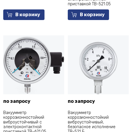
приставкой ТВ-521.05
В корзину
В корзину
по запросу
по запросу
Вакуумметр
Вакуумметр
коррозионностойкий
коррозионностойкий
виброустойчивый с
виброустойчивый,
электроконтактной
безопасное исполнение
приставкой ТВ-621.05
ТВ-521 Б