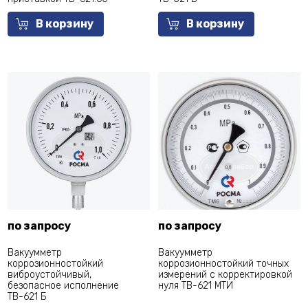
В корзину
В корзину
по запросу
по запросу
Вакуумметр
Вакуумметр
коррозионностойкий
коррозионностойкий точных
виброустойчивый,
измерений с корректировкой
безопасное исполнение
нуля ТВ-621 МТИ
ТВ-621 Б