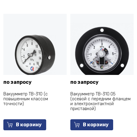
по запросу
по запросу
Вакуумметр ТВ-310 (с
Вакуумметр ТВ-310.05
повышенным классом
(осевой с передним фланцем
точности)
и электроконтактной
приставкой)
В корзину
В корзину