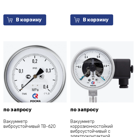
В корзину
В корзину
по запросу
по запросу
Вакуумметр
Вакуумметр
виброустойчивый ТВ-620
коррозионностойкий
виброустойчивый с
электроконтактной