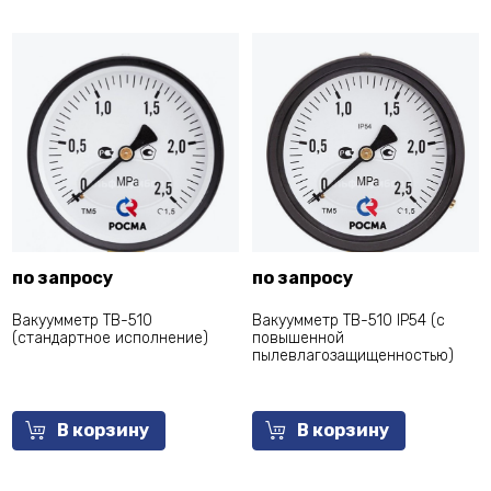
по запросу
по запросу
Вакуумметр ТВ-510
Вакуумметр ТВ-510 IP54 (с
(cтандартное исполнение)
повышенной
пылевлагозащищенностью)
В корзину
В корзину