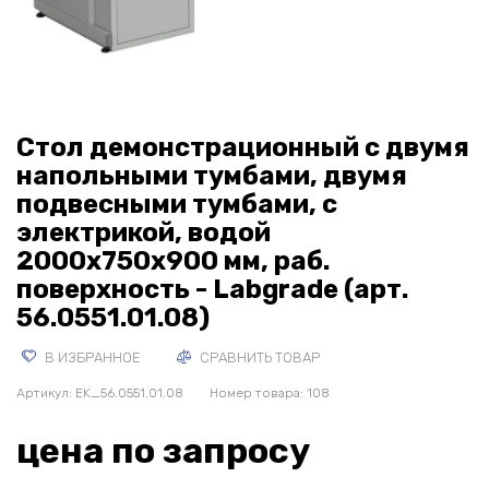
Стол демонстрационный с двумя
напольными тумбами, двумя
подвесными тумбами, с
электрикой, водой
2000х750х900 мм, раб.
поверхность - Labgrade (арт.
56.0551.01.08)
В ИЗБРАННОЕ
СРАВНИТЬ ТОВАР
Артикул:
EK_56.0551.01.08
Номер товара: 108
цена по запросу