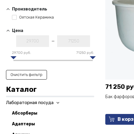
Производитель
Оятская Керамика
Цена
—
29700 руб.
71250 руб.
Очистить фильтр
71 250 ру
Каталог
Бак фарфоров
Лабораторная посуда
Абсорберы
В кор
Адаптеры