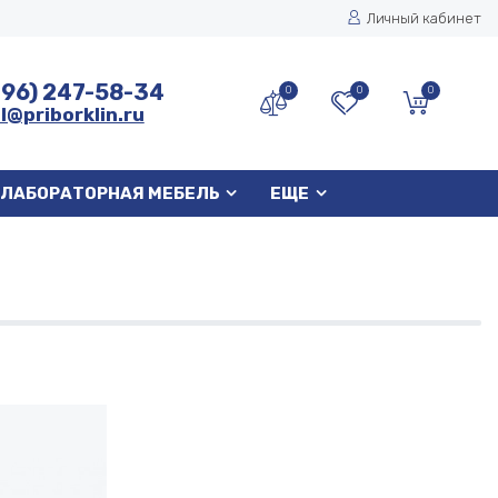
Личный кабинет
496) 247-58-34
0
0
0
l@priborklin.ru
ЛАБОРАТОРНАЯ МЕБЕЛЬ
ЕЩЕ