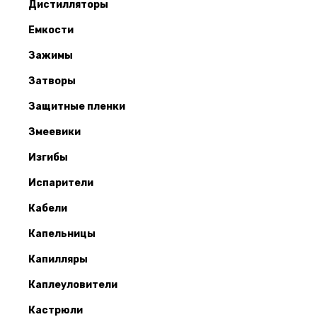
Дистилляторы
Емкости
Зажимы
Затворы
Защитные пленки
Змеевики
Изгибы
Испарители
Кабели
Капельницы
Капилляры
Каплеуловители
Кастрюли