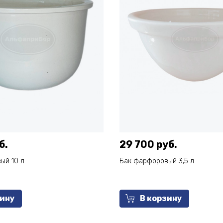
б.
29 700 руб.
ый 10 л
Бак фарфоровый 3,5 л
зину
В корзину