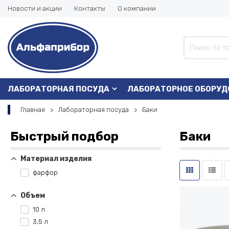
Новости и акции
Контакты
О компании
ЛАБОРАТОРНАЯ ПОСУДА
ЛАБОРАТОРНОЕ ОБОРУД
Главная
Лабораторная посуда
Баки
Быстрый подбор
Баки
Материал изделия
фарфор
Объем
10 л
3,5 л