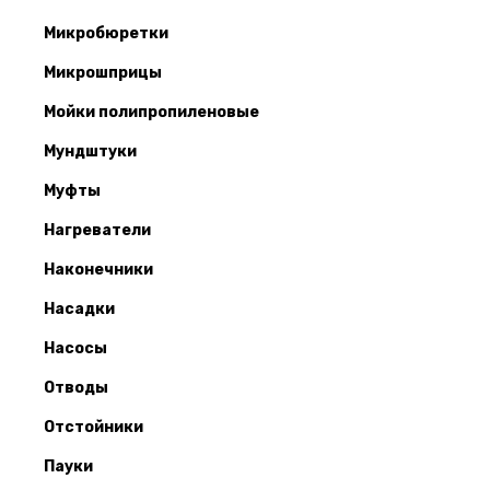
Микробюретки
Микрошприцы
Мойки полипропиленовые
Мундштуки
Муфты
Нагреватели
Наконечники
Насадки
Насосы
Отводы
Отстойники
Пауки