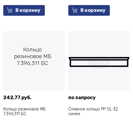
В корзину
В корзину
Кольцо
резиновое МБ
7.396.311 БС
242,77 руб.
по запросу
Кольцо резиновое МБ
Сливное кольцо PP GL 32
7.396.311 БС
синее