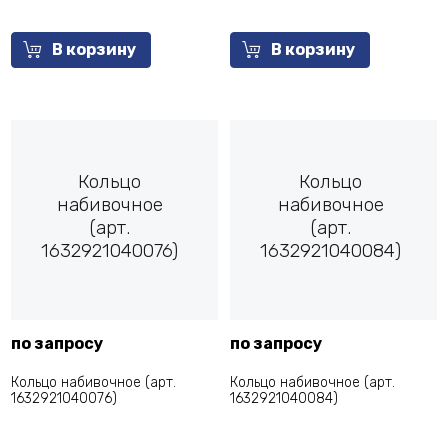
В корзину
В корзину
Кольцо
Кольцо
набивочное
набивочное
(арт.
(арт.
1632921040076)
1632921040084)
по запросу
по запросу
Кольцо набивочное (арт.
Кольцо набивочное (арт.
1632921040076)
1632921040084)