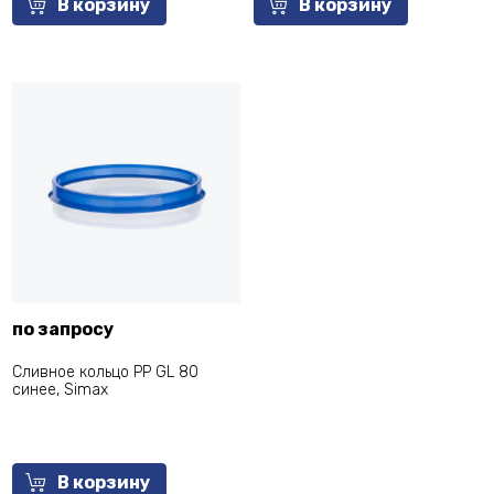
В корзину
В корзину
по запросу
Сливное кольцо PP GL 80
синее, Simax
В корзину