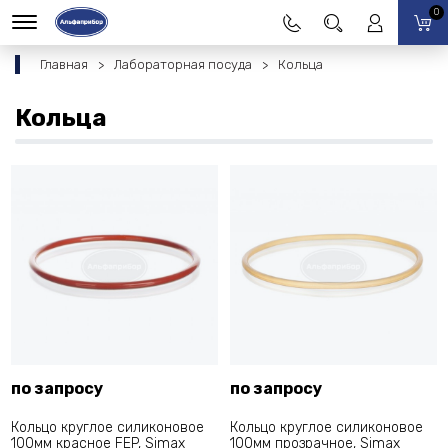
0
Главная
Лабораторная посуда
Кольца
Кольца
по запросу
по запросу
Кольцо круглое силиконовое
Кольцо круглое силиконовое
100мм красное FEP, Simax
100мм прозрачное, Simax