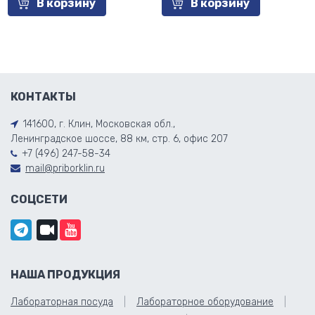
В корзину
В корзину
КОНТАКТЫ
141600, г. Клин, Московская обл.,
Ленинградское шоссе, 88 км, стр. 6, офис 207
+7 (496) 247-58-34
mail@priborklin.ru
СОЦСЕТИ
НАША ПРОДУКЦИЯ
Лабораторная посуда
Лабораторное оборудование