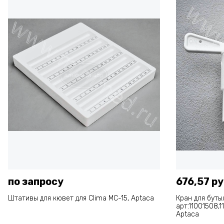
по запросу
676,57 ру
Штативы для кювет для Clima МС-15, Aptaca
Кран для буты
арт.11001508,1
Aptaca