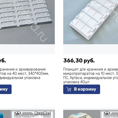
уб.
366,30 руб.
хранения и архивирования
Планшет для хранения и архи
тов на 40 мест, 340*400мм,
микропрепаратов на 10 мест, 
ндивидуальная упаковка
ПС, Арtaca, индивидуальная уп
упаковка 40шт
зину
В корзину