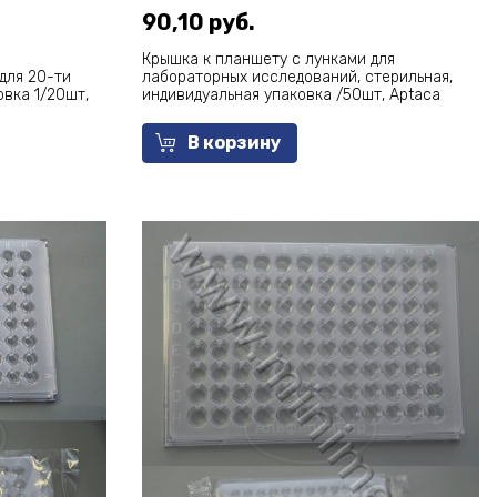
90,10 руб.
Крышка к планшету с лунками для
для 20-ти
лабораторных исследований, стерильная,
овка 1/20шт,
индивидуальная упаковка /50шт, Aptaca
В корзину