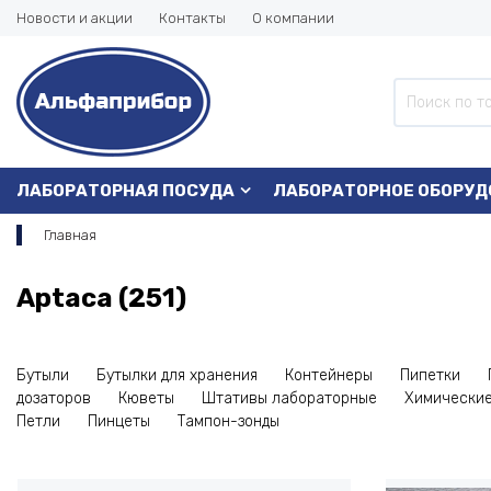
Новости и акции
Контакты
О компании
ЛАБОРАТОРНАЯ ПОСУДА
ЛАБОРАТОРНОЕ ОБОРУД
Главная
Aptaca (251)
Бутыли
Бутылки для хранения
Контейнеры
Пипетки
дозаторов
Кюветы
Штативы лабораторные
Химические
Петли
Пинцеты
Тампон-зонды