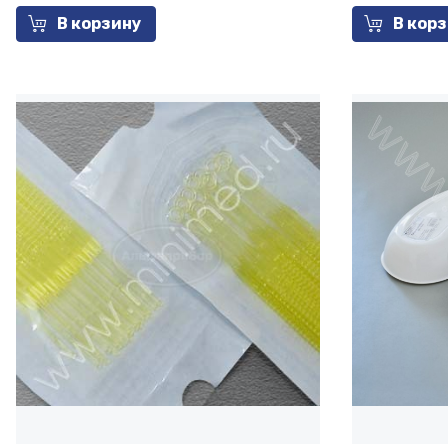
В корзину
В кор