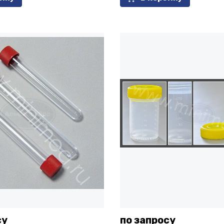
су
по запросу