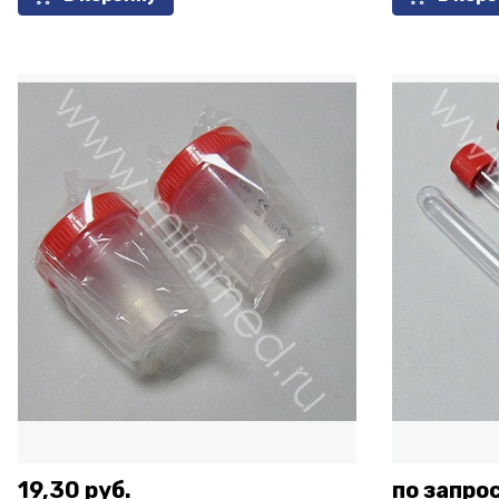
19,30 руб.
по запро