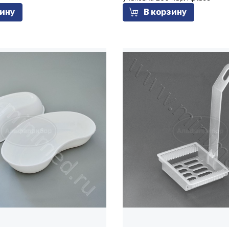
зину
В корзину