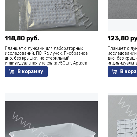
118,80 руб.
123,80 ру
Планшет с лунками для лабораторных
Планшет с лу
исследований, ПС, 96 лунок, П-образное
исследований,
дно, без крышки, не стерильный,
дно, без крыш
индивидуальная упаковка /50шт, Aptaca
индивидуальна
В корзину
В кор