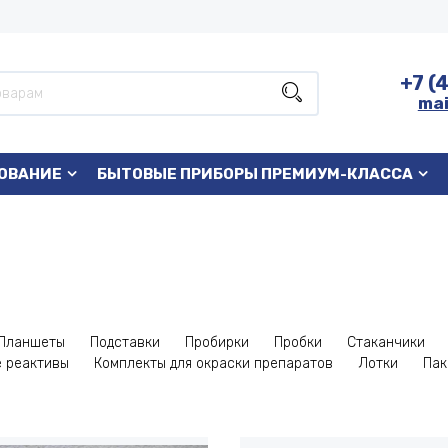
+7 (
mai
ОВАНИЕ
БЫТОВЫЕ ПРИБОРЫ ПРЕМИУМ-КЛАССА
Планшеты
Подставки
Пробирки
Пробки
Стаканчики
 реактивы
Комплекты для окраски препаратов
Лотки
Пак