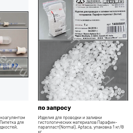
по запросу
икоагулянтом
Изделия для проводки и заливки
 Пипетка для
гистологических материалов:Парафин-
дкостей,
парапласт(Normal), Aptaca, упаковка 1 кг/8
кг