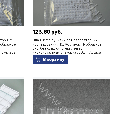
123,80 руб.
аторных
Планшет с лунками для лабораторных
-образное
исследований, ПС, 96 лунок, П-образное
дно, без крышки, стерильный,
т, Aptaca
индивидуальная упаковка /50шт, Aptaca
В корзину