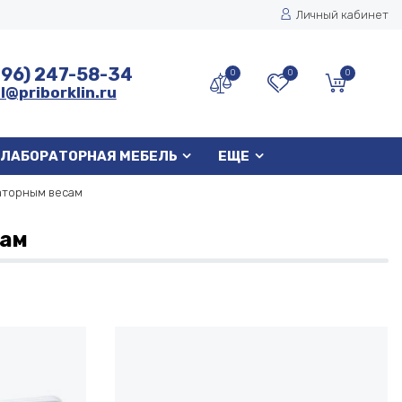
Личный кабинет
496) 247-58-34
0
0
0
l@priborklin.ru
ЛАБОРАТОРНАЯ МЕБЕЛЬ
ЕЩЕ
аторным весам
сам