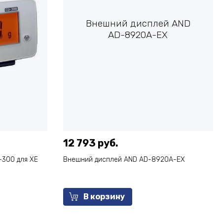
Внешний дисплей AND
AD-8920A-EX
12 793 руб.
300 для XE
Внешний дисплей AND AD-8920A-EX
В корзину