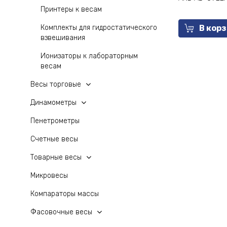
Принтеры к весам
Комплекты для гидростатического
В кор
взвешивания
Ионизаторы к лабораторным
весам
Весы торговые
Динамометры
Пенетрометры
Счетные весы
Товарные весы
Микровесы
Компараторы массы
Фасовочные весы