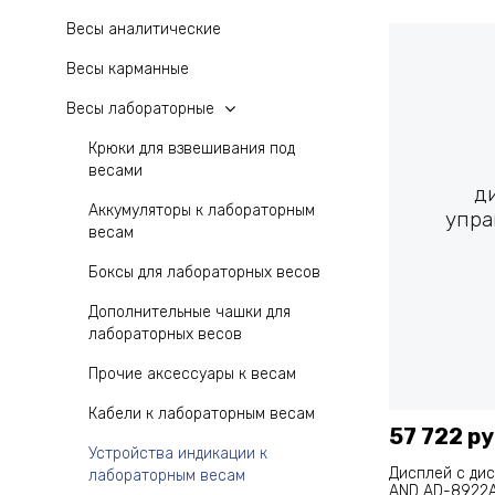
Весы аналитические
Весы карманные
Весы лабораторные
Крюки для взвешивания под
весами
д
Аккумуляторы к лабораторным
упра
весам
Боксы для лабораторных весов
Дополнительные чашки для
лабораторных весов
Прочие аксессуары к весам
Кабели к лабораторным весам
57 722 ру
Устройства индикации к
Дисплей с ди
лабораторным весам
AND AD-8922