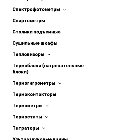
Спектрофотометры
Спиртометры
Столики подъемные
Сушильные шкафы
Тепловизоры
Термоблоки (нагревательные
блоки)
Термогигрометры
Термоконтакторы
Термометры
Термостаты
Титраторы
Ультразвуковые ванны