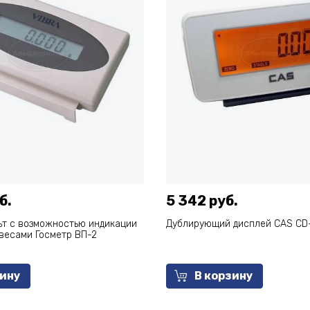
б.
5 342 руб.
ьт с возможностью индикации
Дублирующий дисплей CAS CD-
весами Госметр ВП-2
зину
В корзину