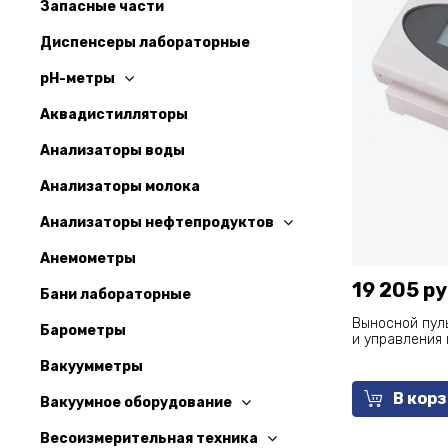
Запасные части
Диспенсеры лабораторные
pH-метры
Аквадистилляторы
Анализаторы воды
Анализаторы молока
Анализаторы нефтепродуктов
Анемометры
19 205 ру
Бани лабораторные
Выносной пул
Барометры
и управления 
Вакуумметры
В кор
Вакуумное оборудование
Весоизмерительная техника