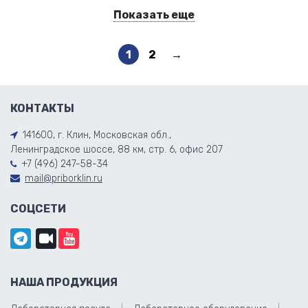
Показать еще
1
2
→
КОНТАКТЫ
141600, г. Клин, Московская обл.,
Ленинградское шоссе, 88 км, стр. 6, офис 207
+7 (496) 247-58-34
mail@priborklin.ru
СОЦСЕТИ
НАША ПРОДУКЦИЯ