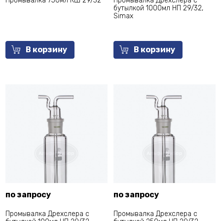
Промывалка 750мл КШ 29/32
Промывалка Дрехслера с
бутылкой 1000мл НП 29/32,
Simax
В корзину
В корзину
по запросу
по запросу
Промывалка Дрехслера с
Промывалка Дрехслера с