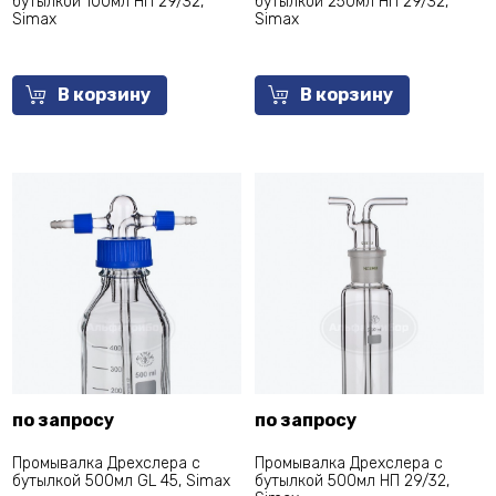
бутылкой 100мл НП 29/32,
бутылкой 250мл НП 29/32,
Simax
Simax
В корзину
В корзину
по запросу
по запросу
Промывалка Дрехслера с
Промывалка Дрехслера с
бутылкой 500мл GL 45, Simax
бутылкой 500мл НП 29/32,