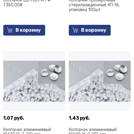
Колпачок СВ-7631-М ГФ
Колпачки пробирочные
7.350.008
стерилизационные КП-16,
упаковка 100шт
В корзину
В корзину
1,07 руб.
1,43 руб.
Колпачок алюминиевый
Колпачок алюминиевый