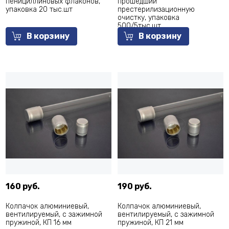
пенициллиновых флаконов,
прошедший
упаковка 20 тыс.шт
престерилизационную
очистку, упаковка
500/5тыс.шт
В корзину
В корзину
160 руб.
190 руб.
Колпачок алюминиевый,
Колпачок алюминиевый,
вентилируемый, с зажимной
вентилируемый, с зажимной
пружиной, КП 16 мм
пружиной, КП 21 мм