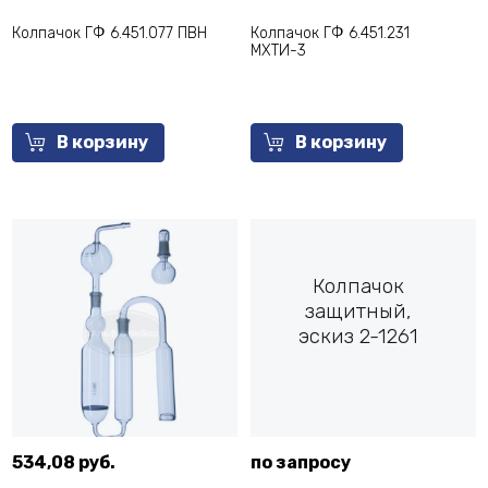
Колпачок ГФ 6.451.077 ПВН
Колпачок ГФ 6.451.231
МХТИ-3
В корзину
В корзину
Колпачок
защитный,
эскиз 2-1261
534,08 руб.
по запросу