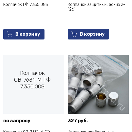
Колпачок ГФ 7.355.083
Колпачок защитный, эскиз 2-
1261
В корзину
В корзину
Колпачок
СВ-7631-М ГФ
7.350.008
по запросу
327 руб.