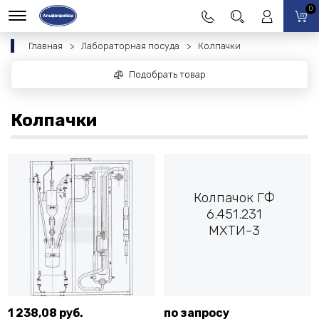
0
Главная
Лабораторная посуда
Колпачки
Подобрать товар
Колпачки
Колпачок ГФ
6.451.231
МХТИ-3
1 238,08 руб.
по запросу