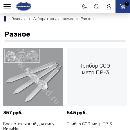
0
Главная
Лабораторная посуда
Разное
Разное
Прибор СОЭ-
метр ПР-3
357 руб.
545 руб.
Боек стеклянный для ампул,
Прибор СОЭ-метр ПР-3
МиниМед