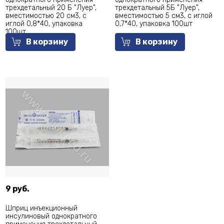
трехдетальный 20 Б "Луер",
трехдетальный 5Б "Луер",
вместимостью 20 см3, с
вместимостью 5 см3, с иглой
иглой 0,8*40, упаковка
0,7*40, упаковка 100шт
100шт
В корзину
В корзину
9 руб.
Шприц инъекционный
инсулиновый однократного