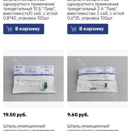
однократного применения
однократного применения
трехдетальный 10 Б "Луер",
трехдетальный 2 А "Луер",
вместимость10 см3, с иглой
вместимостью 2 см3, с иглой
0,8*40, упаковка 100шт
0,6*25, упаковка 100шт
В корзину
В корзину
19,50 руб.
9,60 руб.
Шприц инъекционный
Шприц инъекционный
однократного применения
однократного применения