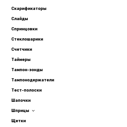
Скарификаторы
Слайды
Спринцовки
Стеклошарики
Счетчики
Таймеры
Тампон-зонды
Тампонодержатели
Тест-полоски
Шапочки
Шприцы
Щетки