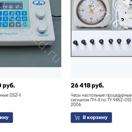
 руб.
26 418 руб.
ные DSZ-II
Часы настольные процедурные
сигналом ПЧ-3 по ТУ 9452-012
2006
зину
В корзину