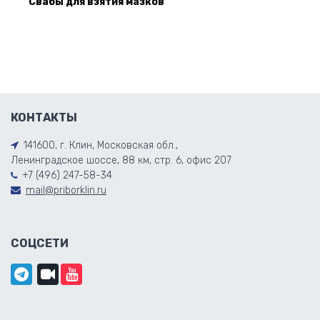
Cвабы для взятия мазков
КОНТАКТЫ
141600, г. Клин, Московская обл.,
Ленинградское шоссе, 88 км, стр. 6, офис 207
+7 (496) 247-58-34
mail@priborklin.ru
СОЦСЕТИ