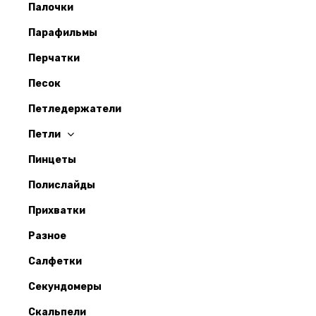
Палочки
Парафильмы
Перчатки
Песок
Петледержатели
Петли
Пинцеты
Полислайды
Прихватки
Разное
Салфетки
Секундомеры
Скальпели