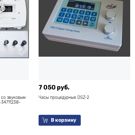
7 050 руб.
 со звуковым
Часы процедурные DSZ-2
-34711238-
В корзину