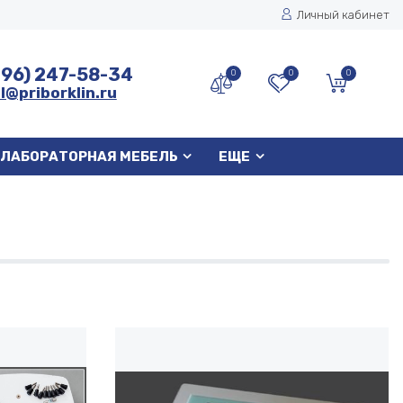
Личный кабинет
496) 247-58-34
0
0
0
l@priborklin.ru
ЛАБОРАТОРНАЯ МЕБЕЛЬ
ЕЩЕ