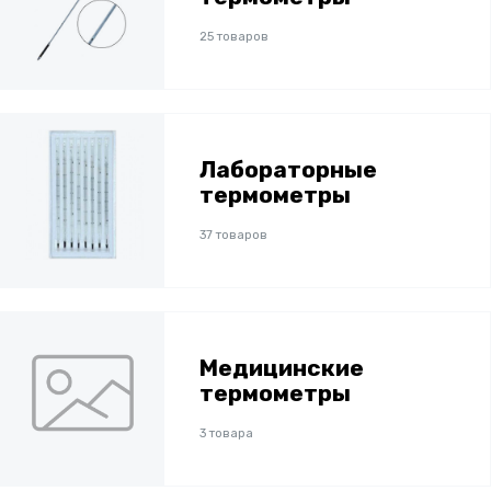
25 товаров
Лабораторные
термометры
37 товаров
Медицинские
термометры
3 товара