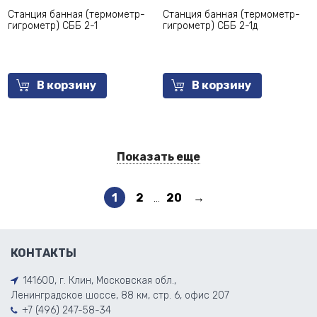
Станция банная (термометр-
Станция банная (термометр-
гигрометр) СББ 2-1
гигрометр) СББ 2-1д
В корзину
В корзину
Показать еще
1
2
...
20
→
КОНТАКТЫ
141600, г. Клин, Московская обл.,
Ленинградское шоссе, 88 км, стр. 6, офис 207
+7 (496) 247-58-34