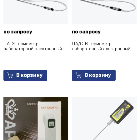
по запросу
по запросу
LTA-Э Термометр
LTA/С-В Термометр
лабораторный электронный
лабораторный электронный
В корзину
В корзину