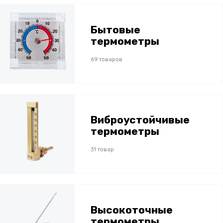
Бытовые
термометры
69 товаров
Виброустойчивые
термометры
31 товар
Высокоточные
термометры