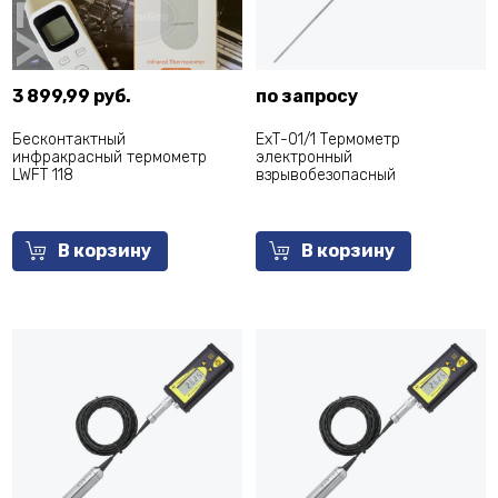
3 899,99 руб.
по запросу
Бесконтактный
ЕхТ-01/1 Термометр
инфракрасный термометр
электронный
LWFT 118
взрывобезопасный
В корзину
В корзину