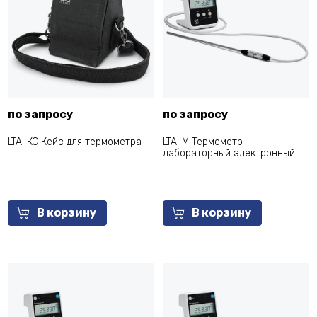
по запросу
по запросу
LTA-КС Кейс для термометрa
LTA-М Термометр
лабораторный электронный
В корзину
В корзину