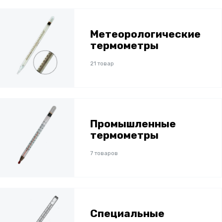
Метеорологические
термометры
21 товар
Промышленные
термометры
7 товаров
Специальные