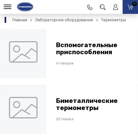
0
Главная
Лабораторное оборудование
Термометры
Вспомогательные
приспособления
6 товаров
Биметаллические
термометры
22 товара