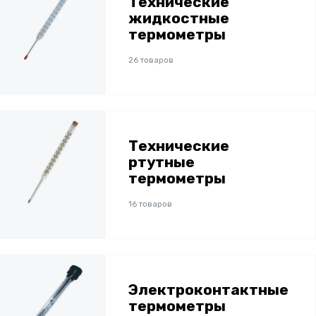
Технические
жидкостные
термометры
26 товаров
Технические
ртутные
термометры
16 товаров
Электроконтактные
термометры