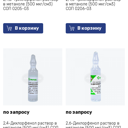
в метаноле (500 мкг/см3)
в метаноле (500 мкг/см3)
СОП 0205-03
СОП 0206-03
В корзину
В корзину
по запросу
по запросу
2,4-Дихлорфенол раствор в
2,6-Дихлорфенол раствор в
метаноле (500 мкг/см3) СОП
метаноле (500 мкг/см3) СОП