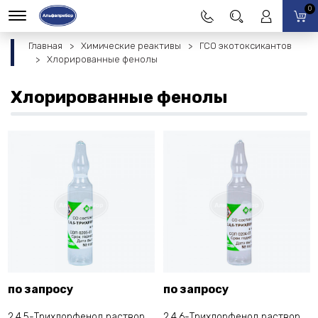
0
Главная
Химические реактивы
ГСО экотоксикантов
Хлорированные фенолы
Хлорированные фенолы
по запросу
по запросу
2,4,5-Трихлорфенол раствор
2,4,6-Трихлорфенол раствор