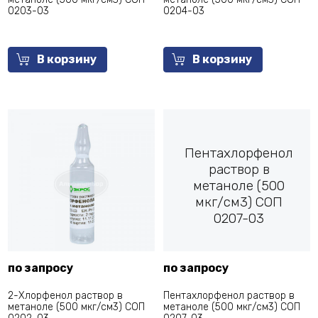
0203-03
0204-03
В корзину
В корзину
Пентахлорфенол
раствор в
метаноле (500
мкг/см3) СОП
0207-03
по запросу
по запросу
2-Хлорфенол раствор в
Пентахлорфенол раствор в
метаноле (500 мкг/см3) СОП
метаноле (500 мкг/см3) СОП