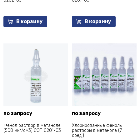
0202-03
0207-03
В корзину
В корзину
по запросу
по запросу
Фенол раствор в метаноле
Хлорированные фенолы
(500 мкг/см3) СОП 0201-03
растворы в метаноле (7
соед.)