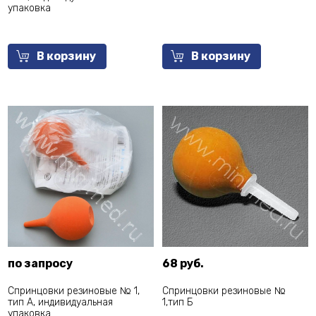
упаковка
В корзину
В корзину
по запросу
68 руб.
Спринцовки резиновые № 1,
Спринцовки резиновые №
тип А, индивидуальная
1,тип Б
упаковка