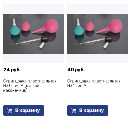
24 руб.
40 руб.
Спринцовка пластизольная
Спринцовка пластизольная
№ 0 тип А (мягкий
№ 1 тип А
наконечник)
В корзину
В корзину