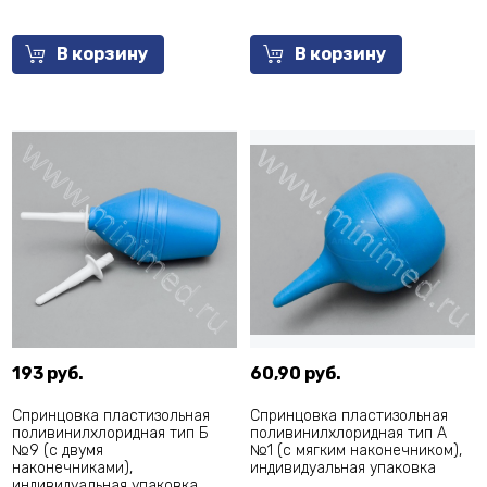
В корзину
В корзину
193 руб.
60,90 руб.
Спринцовка пластизольная
Спринцовка пластизольная
поливинилхлоридная тип Б
поливинилхлоридная тип А
№9 (с двумя
№1 (с мягким наконечником),
наконечниками),
индивидуальная упаковка
индивидуальная упаковка