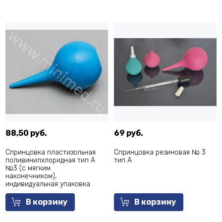
88,50 руб.
69 руб.
Спринцовка пластизольная
Спринцовка резиновая № 3
поливинилхлоридная тип А
тип А
№3 (с мягким
наконечником),
индивидуальная упаковка
В корзину
В корзину