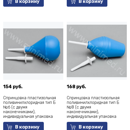
В корзину
В корзину
154 руб.
168 руб.
Спринцовка пластизольная
Спринцовка пластизольная
поливинилхлоридная тип Б
поливинилхлоридная тип Б
№6 (с двумя
№8 (с двумя
наконечниками),
наконечниками),
индивидуальная упаковка
индивидуальная упаковка
В корзину
В корзину