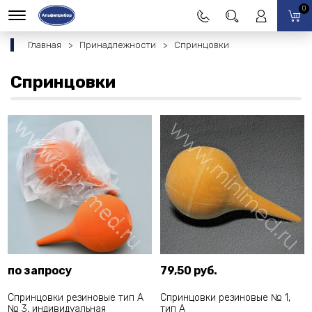
0
Главная
Принадлежности
Спринцовки
Спринцовки
по запросу
79,50 руб.
Спринцовки резиновые тип А
Спринцовки резиновые № 1,
№ 3, индивидуальная
тип А