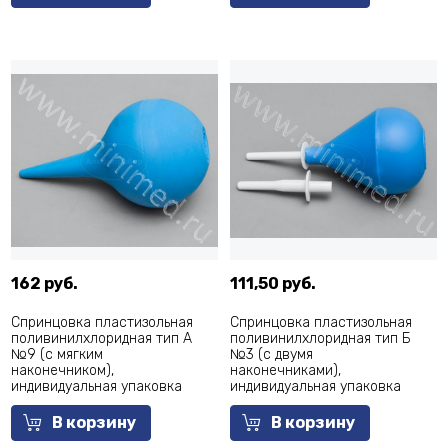
162 руб.
111,50 руб.
Спринцовка пластизольная
Спринцовка пластизольная
поливинилхлоридная тип А
поливинилхлоридная тип Б
№9 (с мягким
№3 (с двумя
наконечником),
наконечниками),
индивидуальная упаковка
индивидуальная упаковка
В корзину
В корзину