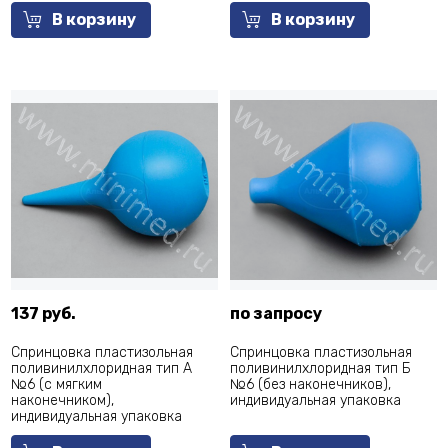
В корзину
В корзину
137 руб.
по запросу
Спринцовка пластизольная
Спринцовка пластизольная
поливинилхлоридная тип А
поливинилхлоридная тип Б
№6 (с мягким
№6 (без наконечников),
наконечником),
индивидуальная упаковка
индивидуальная упаковка