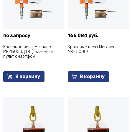
по запросу
166 084 руб.
Крановые весы Мегавес
Крановые весы Мегавес
МК-15000Д (ВТ) наземный
МК-15000Д
пульт смартфон
В корзину
В корзину