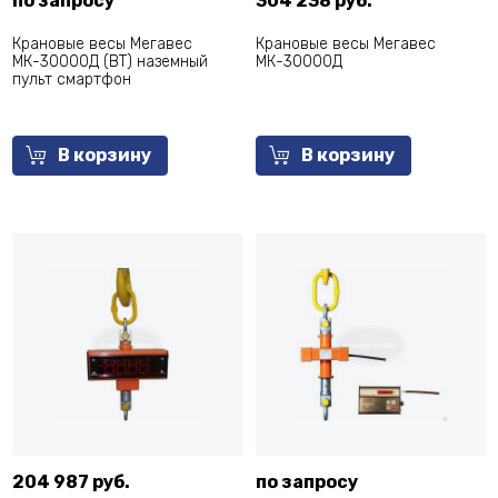
по запросу
304 238 руб.
Крановые весы Мегавес
Крановые весы Мегавес
МК-30000Д (ВТ) наземный
МК-30000Д
пульт смартфон
В корзину
В корзину
204 987 руб.
по запросу