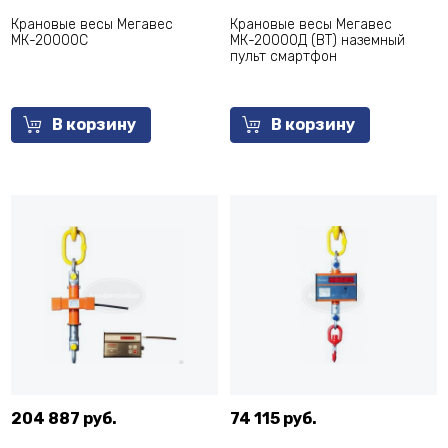
Крановые весы Мегавес
Крановые весы Мегавес
МК-20000С
МК-20000Д (ВТ) наземный
пульт смартфон
В корзину
В корзину
204 887 руб.
74 115 руб.