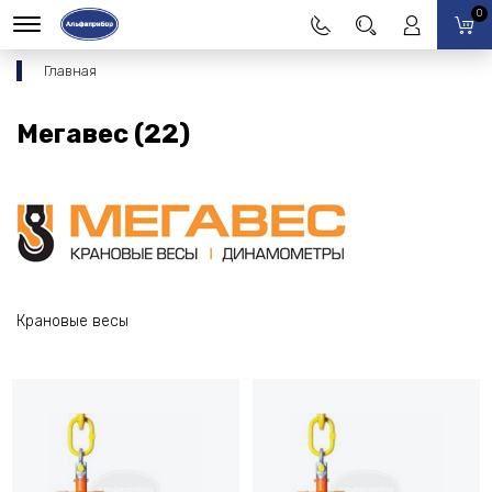
0
Главная
Мегавес (22)
Крановые весы