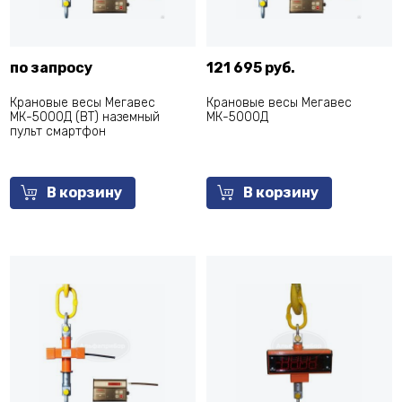
по запросу
121 695 руб.
Крановые весы Мегавес
Крановые весы Мегавес
МК-5000Д (BT) наземный
МК-5000Д
пульт смартфон
В корзину
В корзину