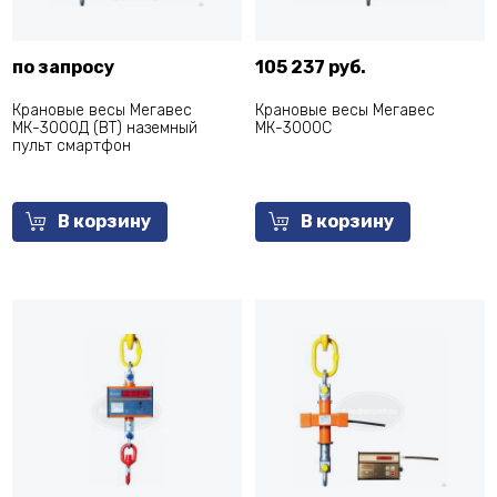
по запросу
105 237 руб.
Крановые весы Мегавес
Крановые весы Мегавес
МК-3000Д (BT) наземный
МК-3000С
пульт смартфон
В корзину
В корзину