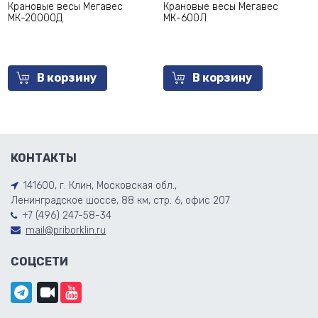
Крановые весы Мегавес
Крановые весы Мегавес
МК-20000Д
МК-600Л
В корзину
В корзину
КОНТАКТЫ
141600, г. Клин, Московская обл.,
Ленинградское шоссе, 88 км, стр. 6, офис 207
+7 (496) 247-58-34
mail@priborklin.ru
СОЦСЕТИ