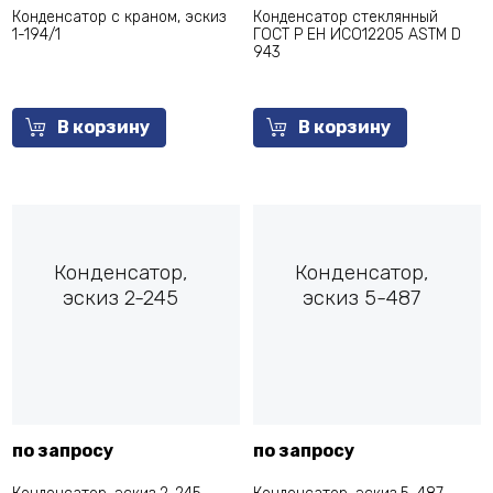
Конденсатор с краном, эскиз
Конденсатор стеклянный
1-194/1
ГОСТ Р ЕН ИСО12205 ASTM D
943
В корзину
В корзину
Конденсатор,
Конденсатор,
эскиз 2-245
эскиз 5-487
по запросу
по запросу