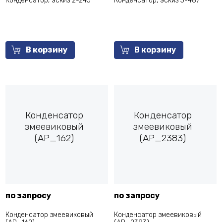
Конденсатор, эскиз 2-245
Конденсатор, эскиз 5-487
В корзину
В корзину
Конденсатор
Конденсатор
змеевиковый
змеевиковый
(AP_162)
(AP_2383)
по запросу
по запросу
Конденсатор змеевиковый
Конденсатор змеевиковый