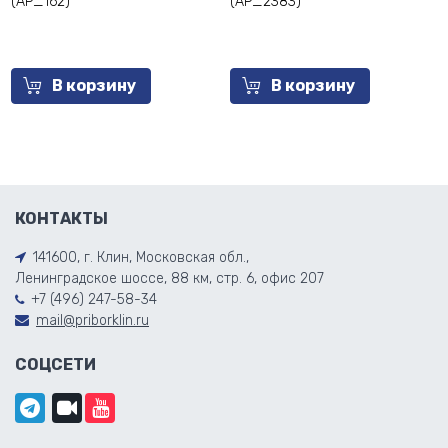
(AP_162)
(AP_2383)
В корзину
В корзину
КОНТАКТЫ
141600, г. Клин, Московская обл.,
Ленинградское шоссе, 88 км, стр. 6, офис 207
+7 (496) 247-58-34
mail@priborklin.ru
СОЦСЕТИ