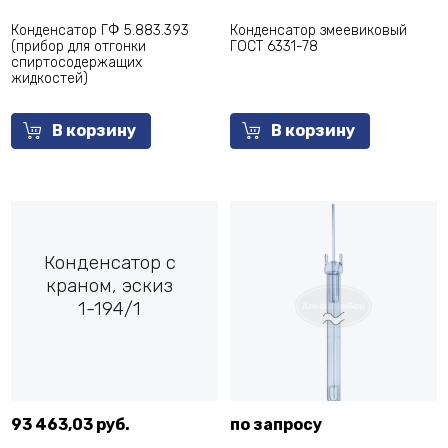
Конденсатор ГФ 5.883.393
Конденсатор змеевиковый
(прибор для отгонки
ГОСТ 6331-78
спиртосодержащих
жидкостей)
В корзину
В корзину
Конденсатор с
краном, эскиз
1-194/1
93 463,03 руб.
по запросу