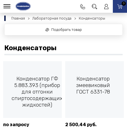
0
Главная
Лабораторная посуда
Конденсаторы
Подобрать товар
Конденсаторы
Конденсатор ГФ
Конденсатор
5.883.393 (прибор
змеевиковый
для отгонки
ГОСТ 6331-78
спиртосодержащих
жидкостей)
по запросу
2 500,44 руб.