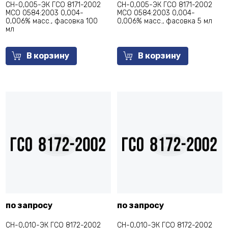
СН-0,005-ЭК ГСО 8171-2002
СН-0,005-ЭК ГСО 8171-2002
МСО 0584:2003 0,004-
МСО 0584:2003 0,004-
0,006% масс., фасовка 100
0,006% масс., фасовка 5 мл
мл
В корзину
В корзину
по запросу
по запросу
СН-0,010-ЭК ГСО 8172-2002
СН-0,010-ЭК ГСО 8172-2002