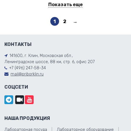
Показать еще
1
2
→
КОНТАКТЫ
141600, г. Клин, Московская обл.,
Ленинградское шоссе, 88 км, стр. 6, офис 207
+7 (496) 247-58-34
mail@priborklin.ru
СОЦСЕТИ
НАША ПРОДУКЦИЯ
Лабораторная посуда
Лабораторное оборудование