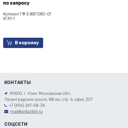
по запросу
Колокол ГФ 5.887.080-01
КГА1-1
В корзину
КОНТАКТЫ
141600, г. Клин, Московская обл.,
Ленинградское шоссе, 88 км, стр. 6, офис 207
+7 (496) 247-58-34
mail@priborklin.ru
СОЦСЕТИ