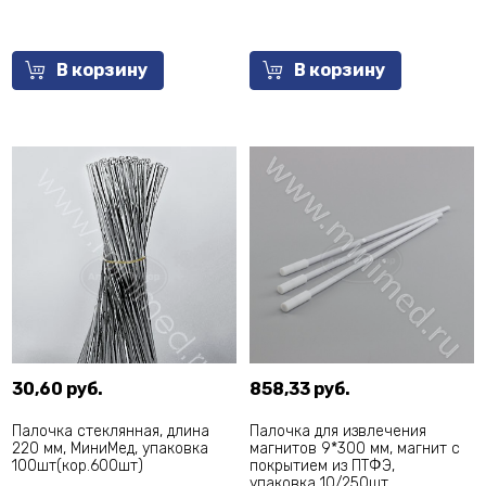
В корзину
В корзину
30,60 руб.
858,33 руб.
Палочка стеклянная, длина
Палочка для извлечения
220 мм, МиниМед, упаковка
магнитов 9*300 мм, магнит с
100шт(кор.600шт)
покрытием из ПTФЭ,
упаковка 10/250шт,