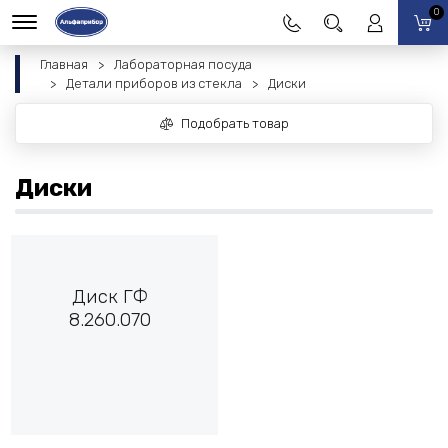
0
Главная
Лабораторная посуда
Детали приборов из стекла
Диски
Подобрать товар
Диски
Диск ГФ
8.260.070