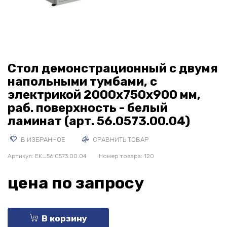
Стол демонстрационный с двумя
напольными тумбами, с
электрикой 2000х750х900 мм,
раб. поверхность - белый
ламинат (арт. 56.0573.00.04)
В ИЗБРАННОЕ
СРАВНИТЬ ТОВАР
Артикул:
EK_56.0573.00.04
Номер товара: 120
цена по запросу
В корзину