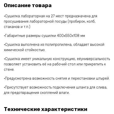
Описание товара
·Сушилка лабораторная на 27 мест предназначена для
просушивания лабораторной посуды (пробирок, колб,
стаканов и т.п.)
·Габаритные размеры сушилки 400х550х108 мм
·Сушилка выполнена из полипропилена, обладает высокой
химической стойкостью.
·Сушилка имеет уникальную конструкцию, еёуниверсальность
позволяет установить её на рабочий стол или прикрепить к
стене.
·Предусмотрена возможность снятия и перестановки штырей.
·Присутствует возможность подключения шланга для слива,
для предотвращения скоплений влаги
.
Технические характеристики