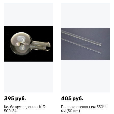
395 руб.
405 руб.
Колба круглодонная К-3-
Палочка стеклянная 330*4
500-34
мм (50 шт.)