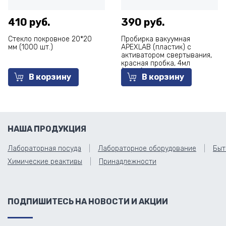
410 руб.
390 руб.
Стекло покровное 20*20
Пробирка вакуумная
мм (1000 шт.)
APEXLAB (пластик) с
активатором свертывания,
красная пробка, 4мл
(13*75), с 2-м отрывным
В корзину
В корзину
кодом (100 шт.)
НАША ПРОДУКЦИЯ
Лабораторная посуда
Лабораторное оборудование
Быт
Химические реактивы
Принадлежности
ПОДПИШИТЕСЬ НА НОВОСТИ И АКЦИИ