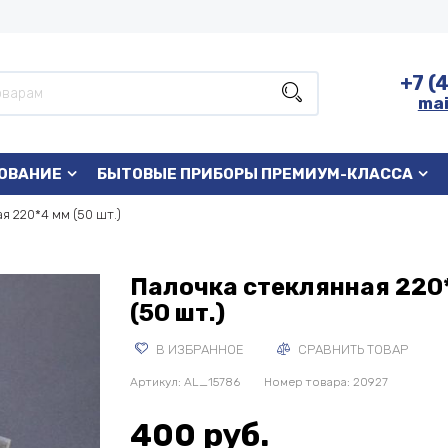
+7 (
mai
ОВАНИЕ
БЫТОВЫЕ ПРИБОРЫ ПРЕМИУМ-КЛАССА
я 220*4 мм (50 шт.)
Палочка стеклянная 220
(50 шт.)
В ИЗБРАННОЕ
СРАВНИТЬ ТОВАР
Артикул:
AL_15786
Номер товара: 20927
400 руб.