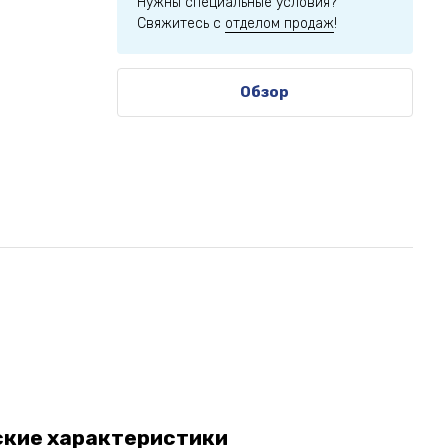
Нужны специальные условия?
Свяжитесь с
отделом продаж
!
Обзор
ские характеристики