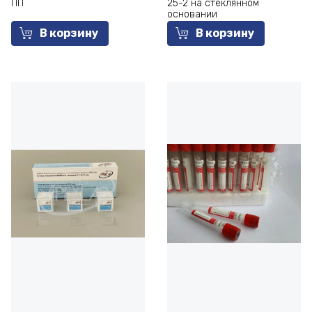
ПП
25-2 на стеклянном
основании
В корзину
В корзину