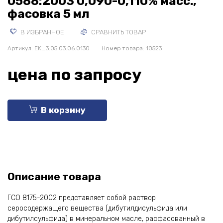
0588:2003 0,090-0,110% масс.,
фасовка 5 мл
В ИЗБРАННОЕ
СРАВНИТЬ ТОВАР
Артикул:
EK_3.05.03.06.0130
Номер товара: 10523
цена по запросу
В корзину
Описание товара
ГСО 8175-2002 представляет собой раствор
серосодержащего вещества (дибутилдисульфида или
дибутилсульфида) в минеральном масле, расфасованный в