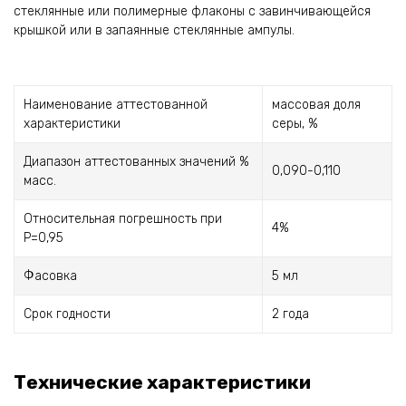
стеклянные или полимерные флаконы с завинчивающейся
крышкой или в запаянные стеклянные ампулы.
Наименование аттестованной
массовая доля
характеристики
серы, %
Диапазон аттестованных значений %
0,090-0,110
масс.
Относительная погрешность при
4%
Р=0,95
Фасовка
5 мл
Срок годности
2 года
Технические характеристики