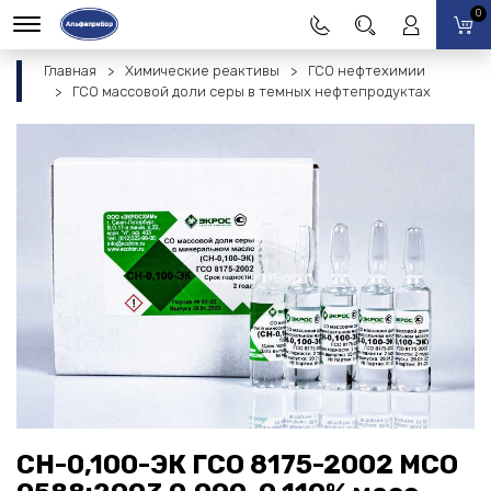
0
Главная
Химические реактивы
ГСО нефтехимии
ГСО массовой доли серы в темных нефтепродуктах
СН-0,100-ЭК ГСО 8175-2002 МСО