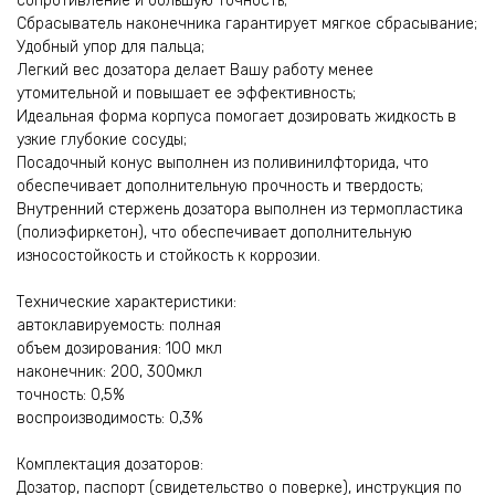
сопротивление и большую точность;
Сбрасыватель наконечника гарантирует мягкое сбрасывание;
Удобный упор для пальца;
Легкий вес дозатора делает Вашу работу менее
утомительной и повышает ее эффективность;
Идеальная форма корпуса помогает дозировать жидкость в
узкие глубокие сосуды;
Посадочный конус выполнен из поливинилфторида, что
обеспечивает дополнительную прочность и твердость;
Внутренний стержень дозатора выполнен из термопластика
(полиэфиркетон), что обеспечивает дополнительную
износостойкость и стойкость к коррозии.
Технические характеристики:
автоклавируемость: полная
объем дозирования: 100 мкл
наконечник: 200, 300мкл
точность: 0,5%
воспроизводимость: 0,3%
Комплектация дозаторов:
Дозатор, паспорт (свидетельство о поверке), инструкция по