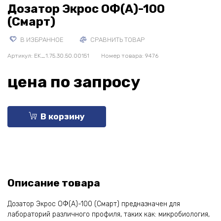
Дозатор Экрос ОФ(А)-100
(Смарт)
В ИЗБРАННОЕ
СРАВНИТЬ ТОВАР
Артикул:
EK_1.75.30.50.00151
Номер товара: 9476
цена по запросу
В корзину
Описание товара
Дозатор Экрос ОФ(А)-100 (Смарт) предназначен для
лабораторий различного профиля, таких как: микробиология,