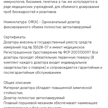
иммунология, биохимия, генетика а так же используется в
ряде медицинских учреждений, для объемного дозирования
проб биожидкостей и реактивов.
Номенклатура: ОФ(А) - Одноканальный дозатор
фиксированного объема полностью автоклавируемый
Сертификаты:
Дозаторы внесены в государственный реестр средств
измерений под № 35528-07 и имеют медицинское
Регистрационное Удостоверение № ФСР 2007/00097. Все
дозаторы проходят обязательную первичную поверку (В
комплект каждого дозатора входит индивидуальное
свидетельство о поверке) и сопровождаются гарантийным и
послегарантийным обслуживанием.
Общее описание:
Материал дозатора обладает повышенной химической
стойкостью;
Дозатор полностью автоклавируемый
Плавный поршневой механизм обеспечивает наименьшее