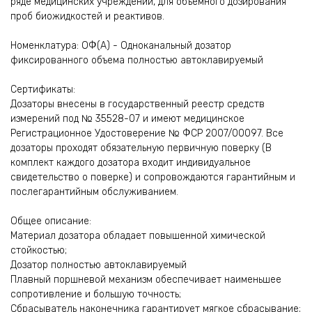
ряде медицинских учреждений, для объемного дозирования
проб биожидкостей и реактивов.
Номенклатура: ОФ(А) - Одноканальный дозатор
фиксированного объема полностью автоклавируемый
Сертификаты:
Дозаторы внесены в государственный реестр средств
измерений под № 35528-07 и имеют медицинское
Регистрационное Удостоверение № ФСР 2007/00097. Все
дозаторы проходят обязательную первичную поверку (В
комплект каждого дозатора входит индивидуальное
свидетельство о поверке) и сопровождаются гарантийным и
послегарантийным обслуживанием.
Общее описание:
Материал дозатора обладает повышенной химической
стойкостью;
Дозатор полностью автоклавируемый
Плавный поршневой механизм обеспечивает наименьшее
сопротивление и большую точность;
Сбрасыватель наконечника гарантирует мягкое сбрасывание;