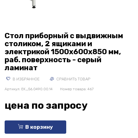
Стол приборный с выдвижным
столиком, 2 ящиками и
электрикой 1500x600x850 мм,
раб. поверхность - серый
ламинат
В ИЗБРАННОЕ
СРАВНИТЬ ТОВАР
Артикул:
EK_56.0490.00.14
Номер товара: 467
цена по запросу
В корзину