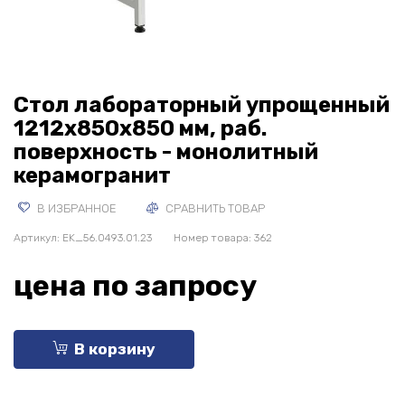
Стол лабораторный упрощенный
1212х850х850 мм, раб.
поверхность - монолитный
керамогранит
В ИЗБРАННОЕ
СРАВНИТЬ ТОВАР
Артикул:
EK_56.0493.01.23
Номер товара: 362
цена по запросу
В корзину