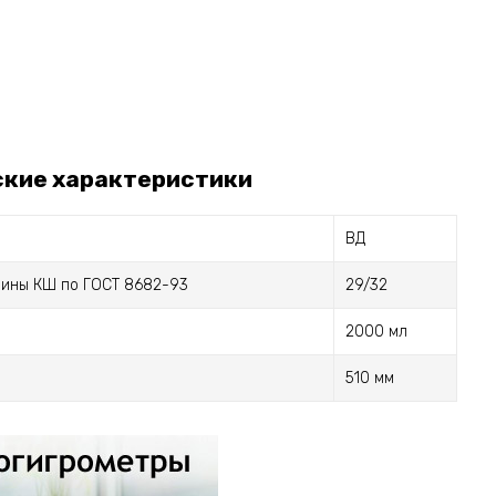
ские характеристики
ВД
ины КШ по ГОСТ 8682-93
29/32
2000 мл
510 мм