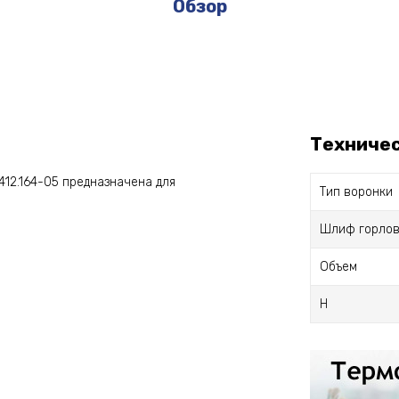
Обзор
Техниче
12.164-05 предназначена для
Тип воронки
Шлиф горлов
Объем
H