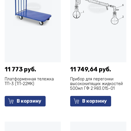
11 773 руб.
11 749,64 руб.
Платформенная тележка
Прибор для перегонки
ТП-3 (ТП-22МК)
высококипящих жидкостей
500мл ГФ 2.983.015-01
В корзину
В корзину