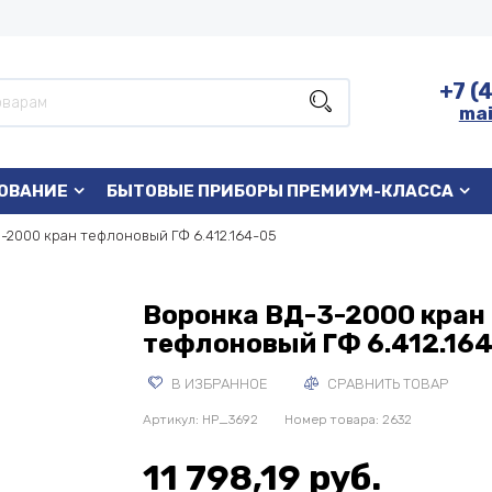
+7 (
mai
ОВАНИЕ
БЫТОВЫЕ ПРИБОРЫ ПРЕМИУМ-КЛАССА
-2000 кран тефлоновый ГФ 6.412.164-05
Воронка ВД-3-2000 кран
тефлоновый ГФ 6.412.16
В ИЗБРАННОЕ
СРАВНИТЬ ТОВАР
Артикул:
HP_3692
Номер товара: 2632
11 798,19 руб.