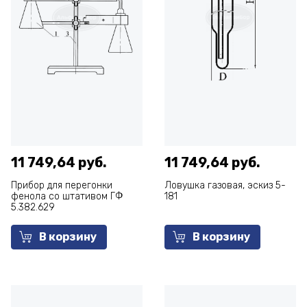
11 749,64 руб.
11 749,64 руб.
Прибор для перегонки
Ловушка газовая, эскиз 5-
фенола со штативом ГФ
181
5.382.629
В корзину
В корзину