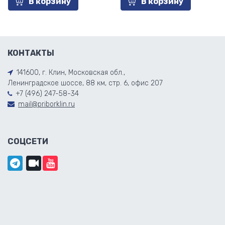
В корзину
В корзину
КОНТАКТЫ
141600, г. Клин, Московская обл.,
Ленинградское шоссе, 88 км, стр. 6, офис 207
+7 (496) 247-58-34
mail@priborklin.ru
СОЦСЕТИ