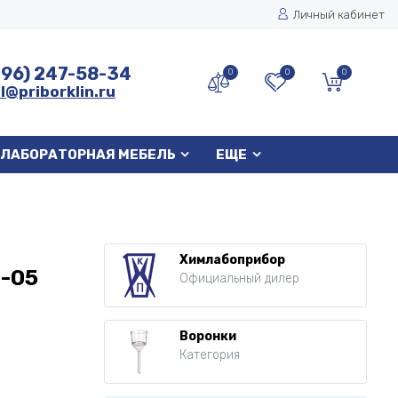
Личный кабинет
496) 247-58-34
0
0
0
l@priborklin.ru
ЛАБОРАТОРНАЯ МЕБЕЛЬ
ЕЩЕ
Химлабоприбор
4-05
Официальный дилер
Воронки
Категория