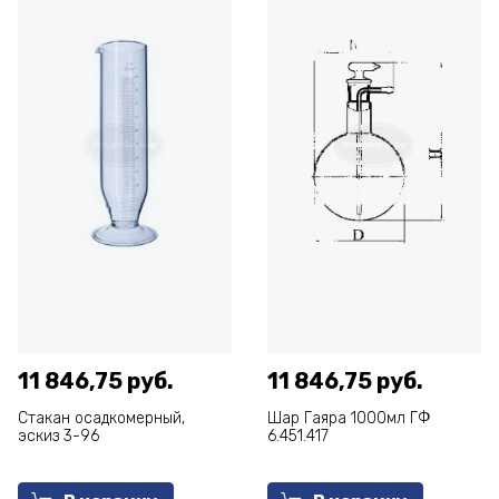
11 846,75 руб.
11 846,75 руб.
Стакан осадкомерный,
Шар Гаяра 1000мл ГФ
эскиз 3-96
6.451.417