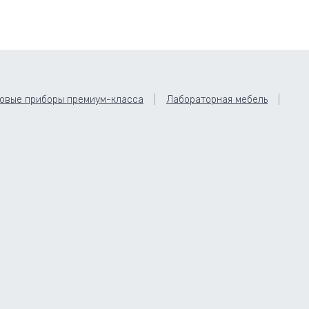
овые приборы премиум-класса
Лабораторная мебель