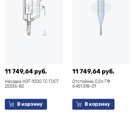
11 749,64 руб.
11 749,64 руб.
Насадка НЭТ-1000 ТС ГОСТ
Отстойник 0,5л ГФ
25336-82
6.451.318-01
В корзину
В корзину