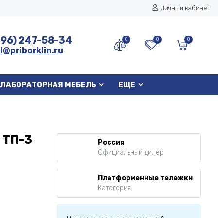
Личный кабинет
496) 247-58-34
0
0
0
l@priborklin.ru
ЛАБОРАТОРНАЯ МЕБЕЛЬ
ЕЩЕ
 ТП-3
Россия
Официальный дилер
Платформенные тележки
Категория