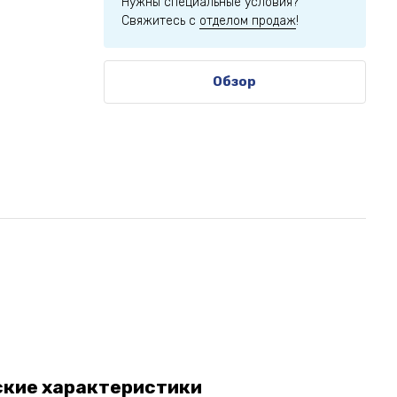
Нужны специальные условия?
Свяжитесь с
отделом продаж
!
Обзор
ские характеристики