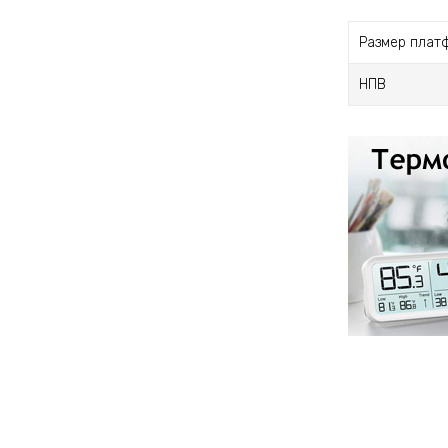
Размер плат
НПВ