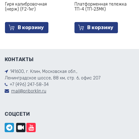
Гиря калибровочная
Платформенная тележка
(нерж) (F2-1кг)
ТП-4 (ТП-23МК)
В корзину
В корзину
КОНТАКТЫ
141600, г. Клин, Московская обл.,
Ленинградское шоссе, 88 км, стр. 6, офис 207
+7 (496) 247-58-34
mail@priborklin.ru
СОЦСЕТИ