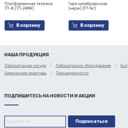
Платформенная тележка
Гиря калибровочная
ТП-8 (ТП-24МК)
(нерж) (F1-1кг)
В корзину
В корзину
НАША ПРОДУКЦИЯ
Лабораторная посуда
Лабораторное оборудование
Быт
Химические реактивы
Принадлежности
ПОДПИШИТЕСЬ НА НОВОСТИ И АКЦИИ