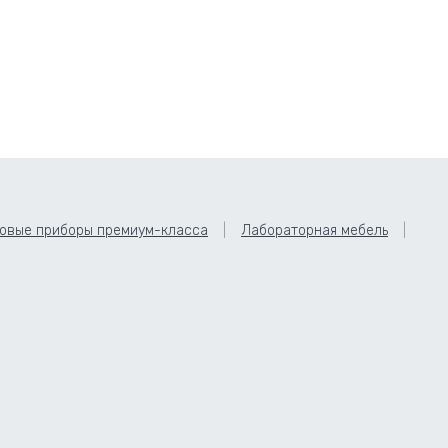
овые приборы премиум-класса
Лабораторная мебель