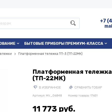
+7 (
mai
ОВАНИЕ
БЫТОВЫЕ ПРИБОРЫ ПРЕМИУМ-КЛАССА
тележки
Платформенная тележка ТП-3 (ТП-22МК)
Платформенная тележка
(ТП-22МК)
В ИЗБРАННОЕ
СРАВНИТЬ ТОВАР
Артикул:
MV_06848
Номер товара: 17651
11 773 руб.