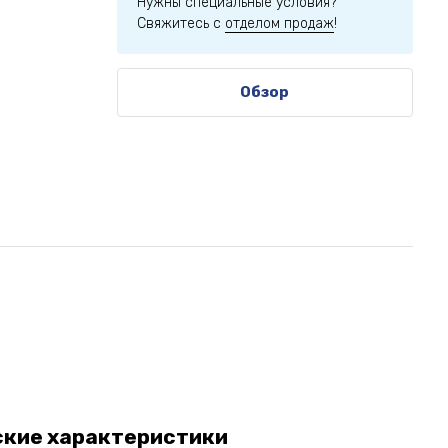
Нужны специальные условия?
Свяжитесь с
отделом продаж
!
Обзор
ские характеристики