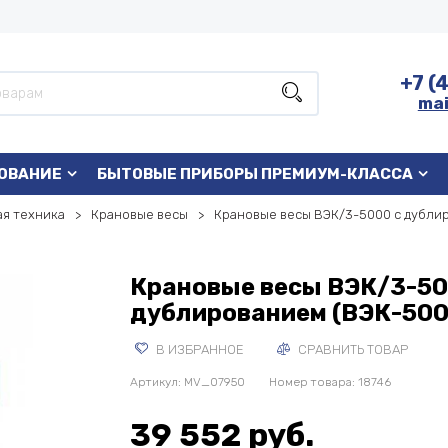
+7 (
mai
ОВАНИЕ
БЫТОВЫЕ ПРИБОРЫ ПРЕМИУМ-КЛАССА
я техника
Крановые весы
Крановые весы ВЭК/3-5000 с дубли
Крановые весы ВЭК/3-50
дублированием (ВЭК-50
В ИЗБРАННОЕ
СРАВНИТЬ ТОВАР
Артикул:
MV_07950
Номер товара: 18746
39 552 руб.