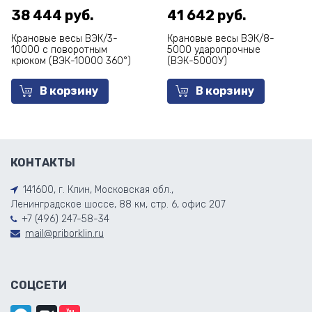
38 444 руб.
41 642 руб.
Крановые весы ВЭК/3-
Крановые весы ВЭК/8-
10000 с поворотным
5000 ударопрочные
крюком (ВЭК-10000 360°)
(ВЭК-5000У)
В корзину
В корзину
КОНТАКТЫ
141600, г. Клин, Московская обл.,
Ленинградское шоссе, 88 км, стр. 6, офис 207
+7 (496) 247-58-34
mail@priborklin.ru
СОЦСЕТИ