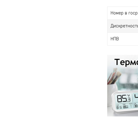
Номер в гос
Дискретност
НПВ