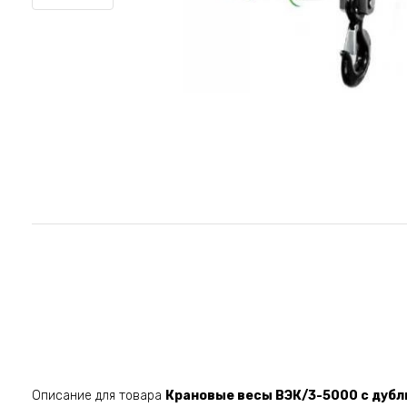
Описание для товара
Крановые весы ВЭК/3-5000 с дуб