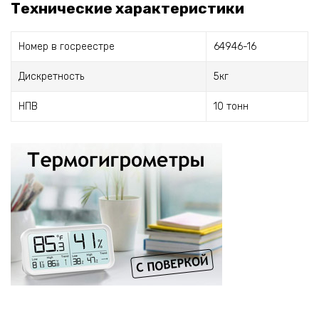
Технические характеристики
Номер в госреестре
64946-16
Дискретность
5кг
НПВ
10 тонн