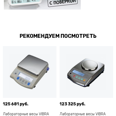
РЕКОМЕНДУЕМ ПОСМОТРЕТЬ
125 681 руб.
123 325 руб.
Лабораторные весы VIBRA
Лабораторные весы VIBRA