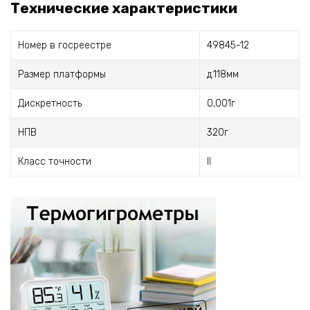
Технические характеристики
Номер в госреестре
49845-12
Размер платформы
д.118мм
Дискретность
0,001г
НПВ
320г
Класс точности
II