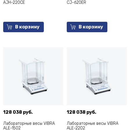
AJH-220CE
CJ-620ER
В корзину
В корзину
128 038 руб.
128 038 руб.
Лабораторные весы VIBRA
Лабораторные весы VIBRA
ALE-1502
ALE-2202