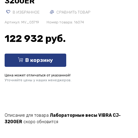
3200ER
В ИЗБРАННОЕ
СРАВНИТЬ ТОВАР
Артикул:
MV_03719
Номер товара: 16074
122 932 руб.
В корзину
Цена может отличаться от указанной!
Уточняйте цены у наших менеджеров.
Описание для товара
Лабораторные весы VIBRA CJ-
3200ER
скоро обновится