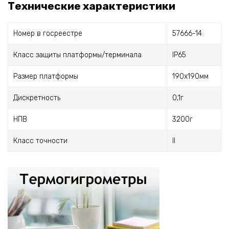
Технические характеристики
Номер в госреестре
57666-14
Класс защиты платформы/терминала
IP65
Размер платформы
190х190мм
Дискретность
0,1г
НПВ
3200г
Класс точности
II