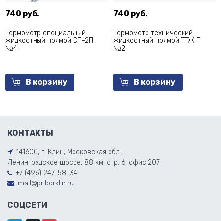
740 руб.
740 руб.
Термометр специальный
Термометр технический
жидкостный прямой СП-2П
жидкостный прямой ТТЖ П
№4
№2
В корзину
В корзину
КОНТАКТЫ
141600, г. Клин, Московская обл.,
Ленинградское шоссе, 88 км, стр. 6, офис 207
+7 (496) 247-58-34
mail@priborklin.ru
СОЦСЕТИ