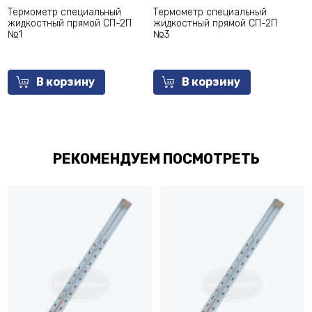
Термометр специальный
Термометр специальный
Те
жидкостный прямой СП-2П
жидкостный прямой СП-2П
жи
№1
№3
№
В корзину
В корзину
РЕКОМЕНДУЕМ ПОСМОТРЕТЬ