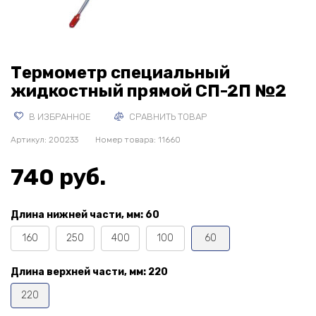
Термометр специальный
жидкостный прямой СП-2П №2
В ИЗБРАННОЕ
СРАВНИТЬ ТОВАР
Артикул:
200233
Номер товара: 11660
740 руб.
Длина нижней части, мм:
60
160
250
400
100
60
Длина верхней части, мм:
220
220