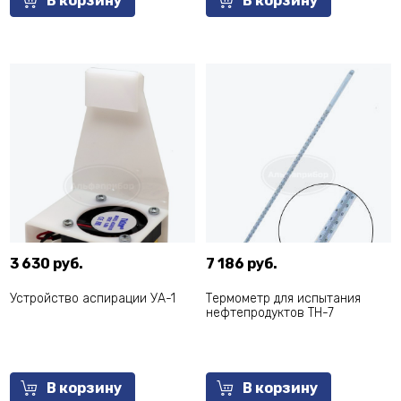
В корзину
В корзину
3 630 руб.
7 186 руб.
Устройство аспирации УА-1
Термометр для испытания
нефтепродуктов ТН-7
В корзину
В корзину