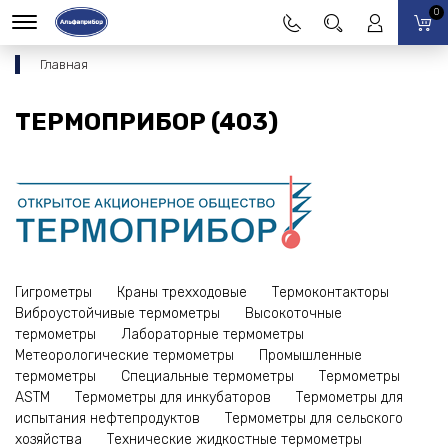
0
Главная
ТЕРМОПРИБОР (403)
Гигрометры
Краны трехходовые
Термоконтакторы
Виброустойчивые термометры
Высокоточные
термометры
Лабораторные термометры
Метеорологические термометры
Промышленные
термометры
Специальные термометры
Термометры
ASTM
Термометры для инкубаторов
Термометры для
испытания нефтепродуктов
Термометры для сельского
хозяйства
Технические жидкостные термометры