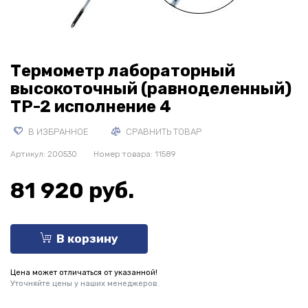
Термометр лабораторный
высокоточный (равноделенный)
ТР-2 исполнение 4
В ИЗБРАННОЕ
СРАВНИТЬ ТОВАР
Артикул:
200530
Номер товара: 11589
81 920 руб.
В корзину
Цена может отличаться от указанной!
Уточняйте цены у наших менеджеров.