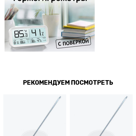
РЕКОМЕНДУЕМ ПОСМОТРЕТЬ