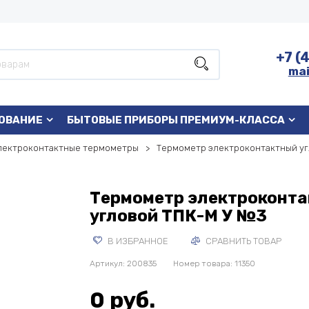
+7 (
mai
ОВАНИЕ
БЫТОВЫЕ ПРИБОРЫ ПРЕМИУМ-КЛАССА
лектроконтактные термометры
Термометр электроконтактный уг
Термометр электроконт
угловой ТПК-М У №3
В ИЗБРАННОЕ
СРАВНИТЬ ТОВАР
Артикул:
200835
Номер товара: 11350
0 руб.