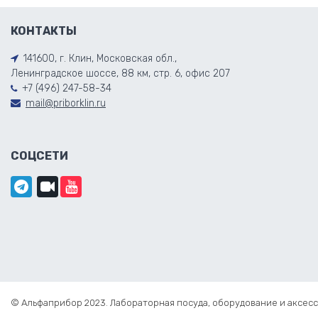
КОНТАКТЫ
141600, г. Клин, Московская обл.,
Ленинградское шоссе, 88 км, стр. 6, офис 207
+7 (496) 247-58-34
mail@priborklin.ru
СОЦСЕТИ
© Альфаприбор 2023. Лабораторная посуда, оборудование и аксесс