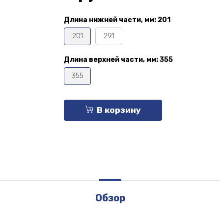
Длина нижней части, мм:
201
201
291
Длина верхней части, мм:
355
355
В корзину
Обзор