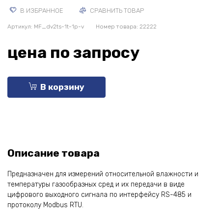
В ИЗБРАННОЕ
СРАВНИТЬ ТОВАР
Артикул:
MF_dv2ts-1t-1p-v
Номер товара: 22222
цена по запросу
В корзину
Описание товара
Предназначен для измерений относительной влажности и
температуры газообразных сред и их передачи в виде
цифрового выходного сигнала по интерфейсу RS-485 и
протоколу Modbus RTU.