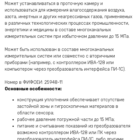
Может устанавливаться в проточную камеру и
использоваться для измерения влагосодержания воздуха,
азота, инертных и других неагрессивных газов, применяемых
в различных технологических процессах промышленности,
энергетики и медицины в составе многоканальных
измерительных систем при избыточном давлении до 15 МПа.
Может быть использован в составе многоканальных
измерительных систем или совместно с вторичными
приборами (например, с контроллером ИВА-128 или
компьютером через преобразователь интерфейса ПИ-1С).
Номер в ФИФОЕИ: 25948-11
Основные особенности:
конструкция уплотнения обеспечивает отсутствие
застойной зоны и гигроскопичных материалов в
области сенсора;
рабочее давление погружной части до 15 МПа;
питание и считывание показаний из преобразователя
возможно
контроллером ИВА-128
или ПК через
преобразователь интерфейса ПИ-1С
, либо другими