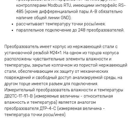
контроллерами Modbus RTU, имеющими интерфейс RS-
485 (кроме дифференциальной пары A-B обязательно
наличие общей линии GND);
рассчитывает температуру точки росы/инея;
параллельное подключение до 248 преобразователей.
Преобразователь имеет корпус из нержавеющей стали с
установочной резьбой М24×1. На одном из торцов корпуса
расположены чувствительные элементы влажности и
температуры, закрытые колпачком из пористой нержавеющей
стали, обеспечивающим их защиту от механических
повреждений и свободный доступ анализируемой среды, на
другом торце имеется разъем для подключения.
Измерительный преобразователь влажности и температуры
ДВ2ТС-1Т-1П-В (измеряемые величины - относительная
влажность и температура) является аналогом
преобразователя
ДТР-4-С
(измеряемая величина -
температура точки росы/инея).