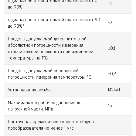
в диапазоне относительной влажности от 0
±2
до 90%
в диапазоне относительной влажности от 90
±3
до 98%*
Пределы допускаемой дополнительной
абсолютной погрешности измерения
±0,1
относительной влажности при изменении
температуры на 1°С
Пределы допускаемой абсолютной
±0,3
погрешности измерения температуры, °С
Установочная резьба
М24×1
Максимальное рабочее давление для
15
погружной части, МПа
Постоянная времени при скорости обдува
преобразователя не менее 1 м/с