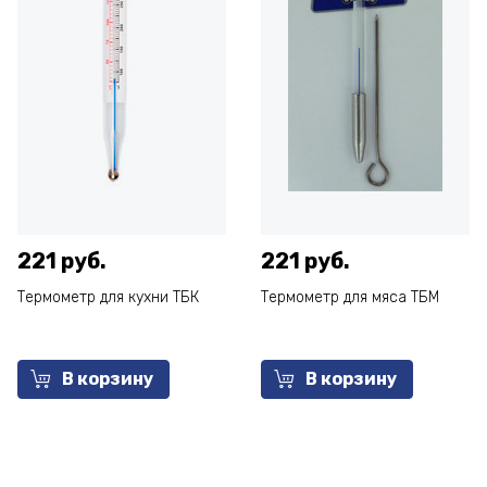
221 руб.
221 руб.
Термометр для кухни ТБК
Термометр для мяса ТБМ
В корзину
В корзину