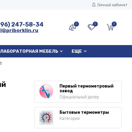
Личный кабинет
496) 247-58-34
0
0
0
l@priborklin.ru
ЛАБОРАТОРНАЯ МЕБЕЛЬ
ЕЩЕ
8
ый
Первый термометровый
завод
Официальный дилер
Бытовые термометры
Категория