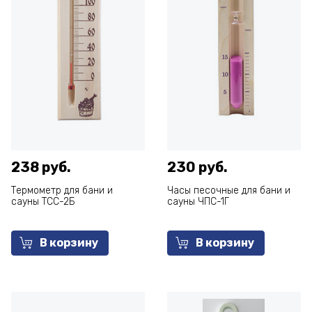
238 руб.
230 руб.
Термометр для бани и
Часы песочные для бани и
сауны ТСС-2Б
сауны ЧПС-1Г
В корзину
В корзину