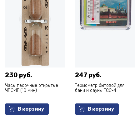
230 руб.
247 руб.
Часы песочные открытые
Термометр бытовой для
ЧПС-1Г (10 мин)
бани и сауны ТСС-4
В корзину
В корзину