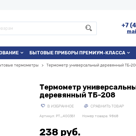
+7 (
mai
ОВАНИЕ
БЫТОВЫЕ ПРИБОРЫ ПРЕМИУМ-КЛАССА
ытовые термометры
Термометр универсальный деревянный ТБ-20
Термометр универсальн
деревянный ТБ-208
В ИЗБРАННОЕ
СРАВНИТЬ ТОВАР
Артикул:
PT_400351
Номер товара: 9868
238 руб.